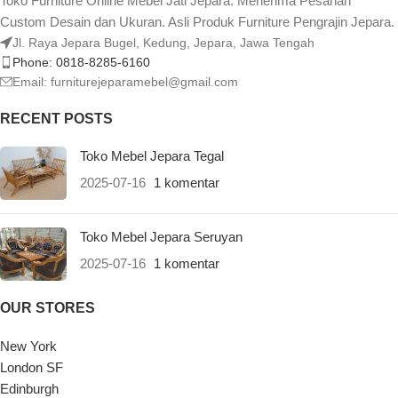
Toko Furniture Online Mebel Jati Jepara. Menerima Pesanan
Custom Desain dan Ukuran. Asli Produk Furniture Pengrajin Jepara.
Jl. Raya Jepara Bugel, Kedung, Jepara, Jawa Tengah
Phone: 0818-8285-6160
Email:
furniturejeparamebel@gmail.com
RECENT POSTS
Toko Mebel Jepara Tegal
2025-07-16
1 komentar
Toko Mebel Jepara Seruyan
2025-07-16
1 komentar
OUR STORES
New York
London SF
Edinburgh