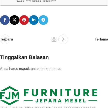
===> Katalog Produk <===
Terbaru
Terlama
Tinggalkan Balasan
Anda harus
masuk
untuk berkomentar.