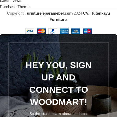
Latest News
Purchase Theme
Copyright
Furniturejeparamebel.com
2024
CV. Hutankayu
Furniture
.
HEY YOU, SIGN
UP AND
CONNECT TO
WOODMART!
Be the first to learn about our latest