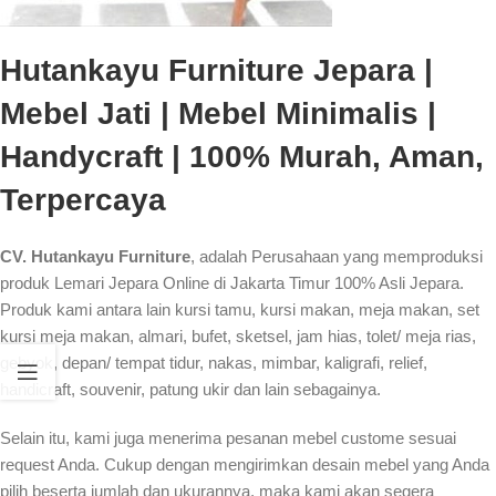
Hutankayu Furniture Jepara |
Mebel Jati | Mebel Minimalis |
Handycraft | 100% Murah, Aman,
Terpercaya
CV. Hutankayu Furniture
, adalah Perusahaan yang memproduksi
produk Lemari Jepara Online di Jakarta Timur 100% Asli Jepara.
Produk kami antara lain kursi tamu, kursi makan, meja makan, set
kursi meja makan, almari, bufet, sketsel, jam hias, tolet/ meja rias,
gebyok, depan/ tempat tidur, nakas, mimbar, kaligrafi, relief,
handicraft, souvenir, patung ukir dan lain sebagainya.
Selain itu, kami juga menerima pesanan mebel custome sesuai
request Anda. Cukup dengan mengirimkan desain mebel yang Anda
pilih beserta jumlah dan ukurannya, maka kami akan segera