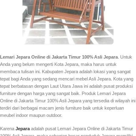
Lemari Jepara Online di Jakarta Timur 100% Asli Jepara
. Untuk
Anda yang belum mengerti Kota Jepara, maka harus untuk
membaca tulisan ini. Kabupaten Jepara adalah lokasi yang sangat
tepat bagi Anda yang sedang mencari mebel Asli Jepara. Kota yang
tepat berbatasan dengan Laut Utara Jawa ini adalah pusat produksi
furniture dengan harga yang sangat baik. Produk Lemari Jepara
Online di Jakarta Timur 100% Asli Jepara yang tersedia di wilayah ini
terdiri dari berbagai macam jenis furniture baik untuk keperluan
meubel indoor maupun outdoor.
Karena
Jepara
adalah pusat Lemari Jepara Online di Jakarta Timur
100% Asli Jepara, maka sebagian besar penduduk Jepara memiliki