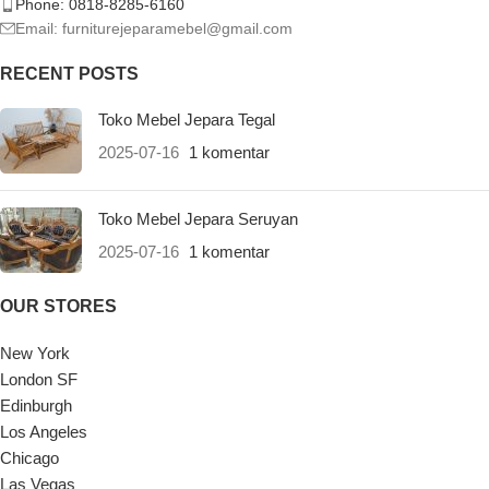
Phone: 0818-8285-6160
Email:
furniturejeparamebel@gmail.com
RECENT POSTS
Toko Mebel Jepara Tegal
2025-07-16
1 komentar
Toko Mebel Jepara Seruyan
2025-07-16
1 komentar
OUR STORES
New York
London SF
Edinburgh
Los Angeles
Chicago
Las Vegas