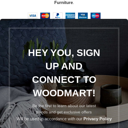
Furniture
.
HEY YOU, SIGN
UP AND
CONNECT TO
WOODMART!
Be the first to learn about our latest
trends and get exclusive offers
Will be used in accordance with our
Privacy Policy