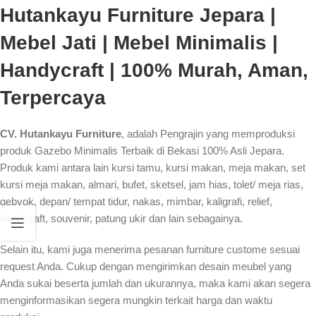
Hutankayu Furniture Jepara |
Mebel Jati | Mebel Minimalis |
Handycraft | 100% Murah, Aman,
Terpercaya
CV. Hutankayu Furniture
, adalah Pengrajin yang memproduksi
produk Gazebo Minimalis Terbaik di Bekasi 100% Asli Jepara.
Produk kami antara lain kursi tamu, kursi makan, meja makan, set
kursi meja makan, almari, bufet, sketsel, jam hias, tolet/ meja rias,
gebyok, depan/ tempat tidur, nakas, mimbar, kaligrafi, relief,
handicraft, souvenir, patung ukir dan lain sebagainya.
Selain itu, kami juga menerima pesanan furniture custome sesuai
request Anda. Cukup dengan mengirimkan desain meubel yang
Anda sukai beserta jumlah dan ukurannya, maka kami akan segera
menginformasikan segera mungkin terkait harga dan waktu