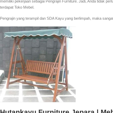
memiliki pekerjaan sebagai Pengrajin Furniture. Jadi, Anda tidak per
terdapat Toko Mebel.
Pengrajin yang terampil dan SDA Kayu yang berlimpah, maka sangat
Hutankayu Furniture Jepara | Mebe