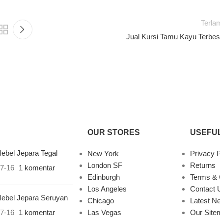
Terla
Jual Kursi Tamu Kayu Terbes
OUR STORES
USEFUL
ebel Jepara Tegal
New York
Privacy P
London SF
Returns
7-16
1 komentar
Edinburgh
Terms & 
Los Angeles
Contact 
ebel Jepara Seruyan
Chicago
Latest N
7-16
1 komentar
Las Vegas
Our Site