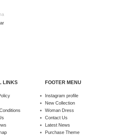
ma
ar
 LINKS
FOOTER MENU
olicy
Instagram profile
New Collection
Conditions
Woman Dress
Us
Contact Us
ews
Latest News
map
Purchase Theme