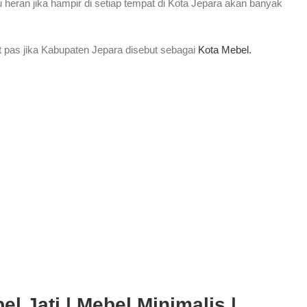
lu heran jika hampir di setiap tempat di Kota Jepara akan banyak
 pas jika Kabupaten Jepara disebut sebagai
Kota Mebel.
l Jati | Mebel Minimalis |