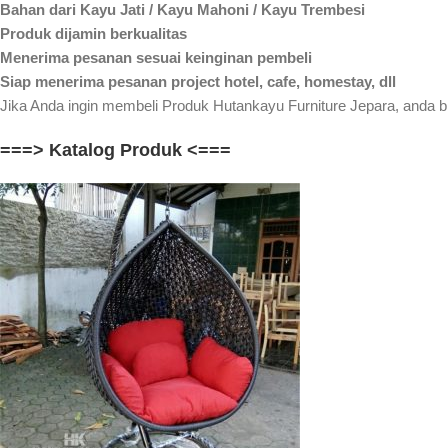
Bahan dari Kayu Jati / Kayu Mahoni / Kayu Trembesi
Produk dijamin berkualitas
Menerima pesanan sesuai keinginan pembeli
Siap menerima pesanan project hotel, cafe, homestay, dll
Jika Anda ingin membeli Produk Hutankayu Furniture Jepara, anda bi
===> Katalog Produk <===