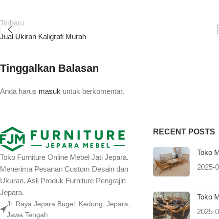
Terbaru
Jual Ukiran Kaligrafi Murah
Tinggalkan Balasan
Anda harus
masuk
untuk berkomentar.
RECENT POSTS
Toko M
Toko Furniture Online Mebel Jati Jepara.
2025-0
Menerima Pesanan Custom Desain dan
Ukuran. Asli Produk Furniture Pengrajin
Jepara.
Toko M
Jl. Raya Jepara Bugel, Kedung, Jepara,
2025-0
Jawa Tengah