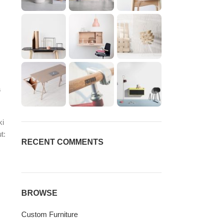
a
ki
t:
RECENT COMMENTS
BROWSE
Custom Furniture