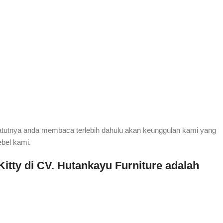
atutnya anda membaca terlebih dahulu akan keunggulan kami yang
ebel kami.
itty di CV. Hutankayu Furniture adalah