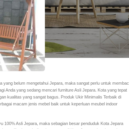
da yang belum mengetahui Jepara, maka sangat perlu untuk memba
gi Anda yang sedang mencari furniture Asli Jepara. Kota yang tepat
an kualitas yang sangat bagus. Produk Ukir Minimalis Terbaik di
 berbagai macam jenis mebel baik untuk keperluan meubel indoor
ayu 100% Asli Jepara, maka sebagian besar penduduk Kota Jepara