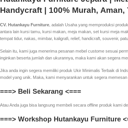
Handycraft | 100% Murah, Aman,
CV. Hutankayu Furniture
, adalah Usaha yang memproduksi produk 
antara lain kursi tamu, kursi makan, meja makan, set kursi meja makan
tempat tidur, nakas, mimbar, kaligrafi, relief, handicraft, souvenir, pa
Selain itu, kami juga menerima pesanan mebel custome sesuai pe
inginkan beserta jumlah dan ukurannya, maka kami akan segera men
Jika anda ingin segera memiliki produk Ukir Minimalis Terbaik di I
model yang unik. Maka, kami menyarankan untuk segera memesan prod
===> Beli Sekarang <===
Atau Anda juga bisa langsung membeli secara offline produk kami de
===> Workshop Hutankayu Furniture <