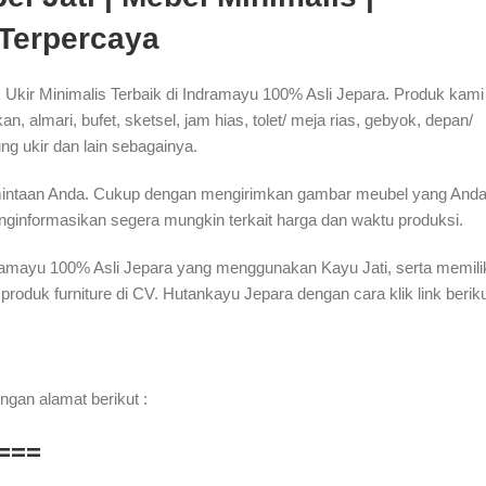
 Terpercaya
Ukir Minimalis Terbaik di Indramayu 100% Asli Jepara. Produk kami
, almari, bufet, sketsel, jam hias, tolet/ meja rias, gebyok, depan/
tung ukir dan lain sebagainya.
rmintaan Anda. Cukup dengan mengirimkan gambar meubel yang And
ginformasikan segera mungkin terkait harga dan waktu produksi.
ndramayu 100% Asli Jepara yang menggunakan Kayu Jati, serta memili
uk furniture di CV. Hutankayu Jepara dengan cara klik link beriku
ngan alamat berikut :
===