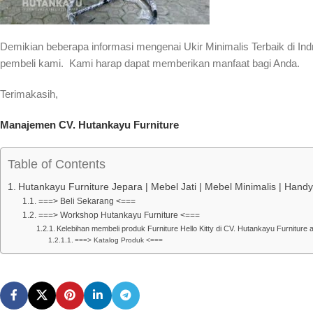
Demikian beberapa informasi mengenai Ukir Minimalis Terbaik di In
pembeli kami. Kami harap dapat memberikan manfaat bagi Anda.
Terimakasih,
Manajemen CV. Hutankayu Furniture
Table of Contents
Hutankayu Furniture Jepara | Mebel Jati | Mebel Minimalis | Han
===> Beli Sekarang <===
===> Workshop Hutankayu Furniture <===
Kelebihan membeli produk Furniture Hello Kitty di CV. Hutankayu Furniture a
===> Katalog Produk <===