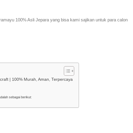
dramayu 100% Asli Jepara yang bisa kami sajikan untuk para calon
dycraft | 100% Murah, Aman, Terpercaya
dalah sebagai berikut: