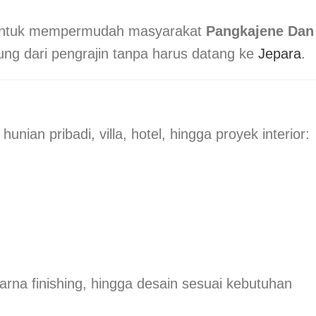
 untuk mempermudah masyarakat
Pangkajene Dan
ng dari pengrajin tanpa harus datang ke
Jepara
.
nian pribadi, villa, hotel, hingga proyek interior:
rna finishing, hingga desain sesuai kebutuhan