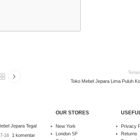
Terla
Toko Mebel Jepara Lima Puluh Ko
OUR STORES
USEFUL
ebel Jepara Tegal
New York
Privacy P
London SF
Returns
7-16
1 komentar