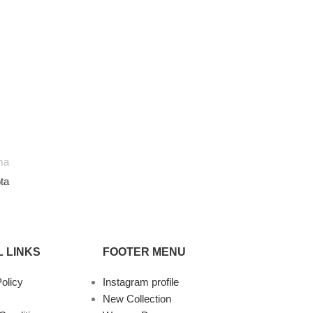
ma
ta
 LINKS
FOOTER MENU
olicy
Instagram profile
New Collection