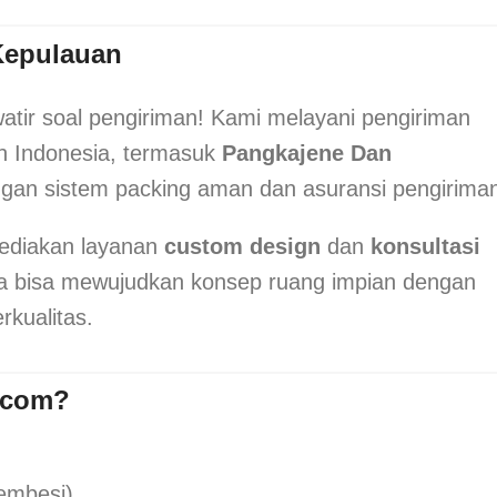
Kepulauan
watir soal pengiriman! Kami melayani pengiriman
h Indonesia, termasuk
Pangkajene Dan
ngan sistem packing aman dan asuransi pengirima
ediakan layanan
custom design
dan
konsultasi
 bisa mewujudkan konsep ruang impian dengan
rkualitas.
.com?
rembesi)