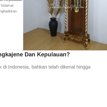
? Selamat
enghadirkan
ngkajene Dan Kepulauan?
k di Indonesia, bahkan telah dikenal hingga