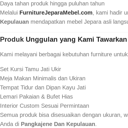
Daya tahan produk hingga puluhan tahun
Melalui
FurnitureJeparaMebel.com
, kami hadir
Kepulauan
mendapatkan mebel Jepara asli langsu
Produk
Unggulan yang Kami Tawarkan
Kami melayani berbagai kebutuhan furniture untuk hu
Set Kursi Tamu Jati Ukir
Meja Makan Minimalis dan Ukiran
Tempat Tidur dan Dipan Kayu Jati
Lemari Pakaian & Bufet Hias
Interior Custom Sesuai Permintaan
Semua produk bisa disesuaikan dengan ukuran, wa
Anda di
Pangkajene Dan Kepulauan
.