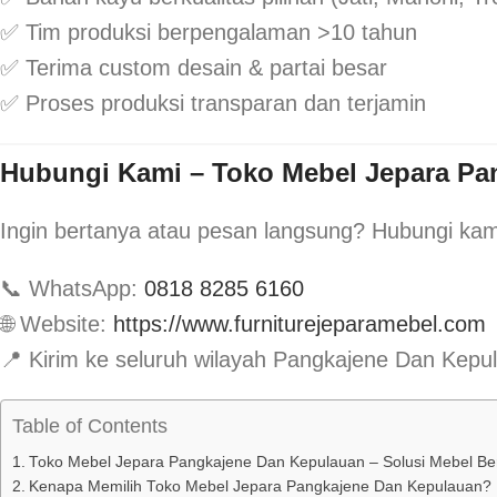
✅ Tim produksi berpengalaman >10 tahun
✅ Terima custom desain & partai besar
✅ Proses produksi transparan dan terjamin
Hubungi Kami – Toko Mebel Jepara Pa
Ingin bertanya atau pesan langsung? Hubungi kam
📞 WhatsApp:
0818 8285 6160
🌐 Website:
https://www.furniturejeparamebel.com
📍 Kirim ke seluruh wilayah Pangkajene Dan Kep
Table of Contents
Toko Mebel Jepara Pangkajene Dan Kepulauan – Solusi Mebel Ber
Kenapa Memilih Toko Mebel Jepara Pangkajene Dan Kepulauan?