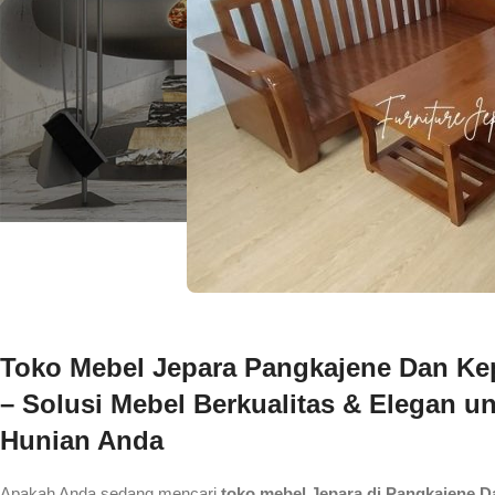
Toko Mebel Jepara Pangkajene Dan Ke
– Solusi Mebel Berkualitas & Elegan u
Hunian Anda
Apakah Anda sedang mencari
toko mebel Jepara di Pangkajene 