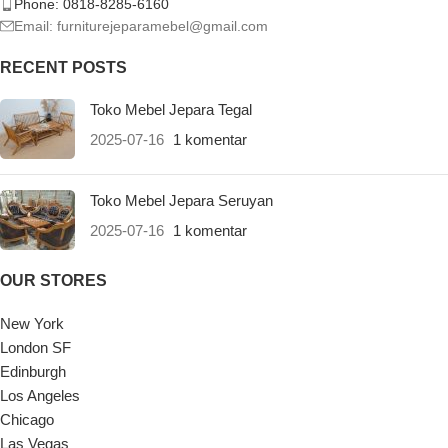
Phone: 0818-8285-6160
Email:
furniturejeparamebel@gmail.com
RECENT POSTS
Toko Mebel Jepara Tegal
2025-07-16
1 komentar
Toko Mebel Jepara Seruyan
2025-07-16
1 komentar
OUR STORES
New York
London SF
Edinburgh
Los Angeles
Chicago
Las Vegas