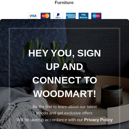
Furniture
.
HEY YOU, SIGN
UP AND
CONNECT TO
WOODMART!
Be the first to learn about our latest
trends and get exclusive offers
Will be used in accordance with our
Privacy Policy