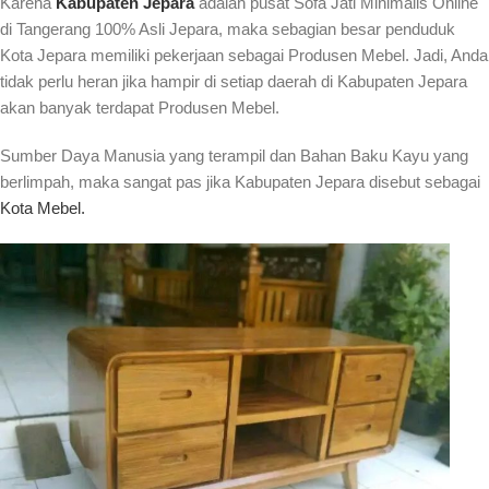
Karena
Kabupaten Jepara
adalah pusat Sofa Jati Minimalis Online
di Tangerang 100% Asli Jepara, maka sebagian besar penduduk
Kota Jepara memiliki pekerjaan sebagai Produsen Mebel. Jadi, Anda
tidak perlu heran jika hampir di setiap daerah di Kabupaten Jepara
akan banyak terdapat Produsen Mebel.
Sumber Daya Manusia yang terampil dan Bahan Baku Kayu yang
berlimpah, maka sangat pas jika Kabupaten Jepara disebut sebagai
Kota Mebel.