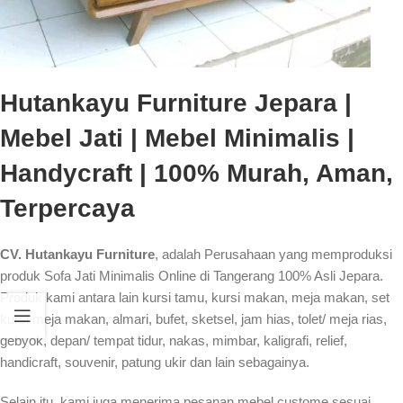
Hutankayu Furniture Jepara |
Mebel Jati | Mebel Minimalis |
Handycraft | 100% Murah, Aman,
Terpercaya
CV. Hutankayu Furniture
, adalah Perusahaan yang memproduksi
produk Sofa Jati Minimalis Online di Tangerang 100% Asli Jepara.
Produk kami antara lain kursi tamu, kursi makan, meja makan, set
kursi meja makan, almari, bufet, sketsel, jam hias, tolet/ meja rias,
gebyok, depan/ tempat tidur, nakas, mimbar, kaligrafi, relief,
handicraft, souvenir, patung ukir dan lain sebagainya.
Selain itu, kami juga menerima pesanan mebel custome sesuai