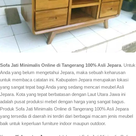
Sofa Jati Minimalis Online di Tangerang 100% Asli Jepara
. Untuk
Anda yang belum mengetahui Jepara, maka sebuah keharusan
untuk membaca catatan ini. Kabupaten Jepara merupakan lokasi
yang sangat tepat bagi Anda yang sedang mencari meubel Asli
Jepara. Kota yang tepat berbatasan dengan Laut Utara Jawa ini
adalah pusat produksi mebel dengan harga yang sangat bagus.
Produk Sofa Jati Minimalis Online di Tangerang 100% Asli Jepara
yang tersedia di daerah ini terdiri dari berbagai macam jenis meubel
baik untuk keperluan furniture indoor maupun outdoor.