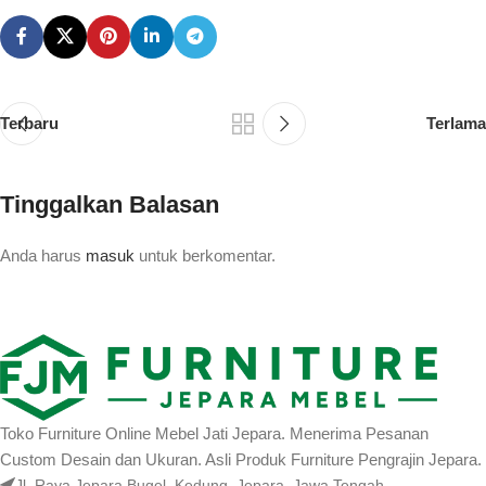
Terbaru
Terlama
Tinggalkan Balasan
Anda harus
masuk
untuk berkomentar.
Toko Furniture Online Mebel Jati Jepara. Menerima Pesanan
Custom Desain dan Ukuran. Asli Produk Furniture Pengrajin Jepara.
Jl. Raya Jepara Bugel, Kedung, Jepara, Jawa Tengah