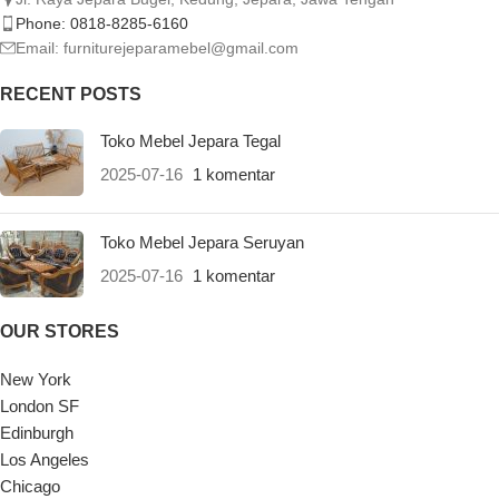
Phone: 0818-8285-6160
Email:
furniturejeparamebel@gmail.com
RECENT POSTS
Toko Mebel Jepara Tegal
2025-07-16
1 komentar
Toko Mebel Jepara Seruyan
2025-07-16
1 komentar
OUR STORES
New York
London SF
Edinburgh
Los Angeles
Chicago