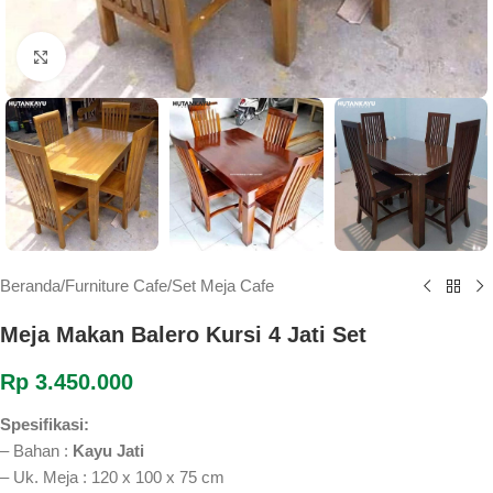
Klik untuk memperbesar
Beranda
/
Furniture Cafe
/
Set Meja Cafe
Meja Makan Balero Kursi 4 Jati Set
Rp
3.450.000
Spesifikasi:
– Bahan :
Kayu Jati
– Uk. Meja : 120 x 100 x 75 cm