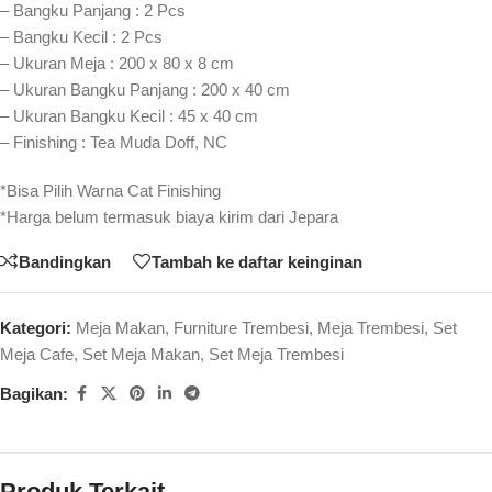
– Bangku Panjang : 2 Pcs
– Bangku Kecil : 2 Pcs
– Ukuran Meja : 200 x 80 x 8 cm
– Ukuran Bangku Panjang : 200 x 40 cm
– Ukuran Bangku Kecil : 45 x 40 cm
– Finishing : Tea Muda Doff, NC
*Bisa Pilih Warna Cat Finishing
*Harga belum termasuk biaya kirim dari Jepara
Bandingkan
Tambah ke daftar keinginan
Kategori:
Meja Makan
,
Furniture Trembesi
,
Meja Trembesi
,
Set
Meja Cafe
,
Set Meja Makan
,
Set Meja Trembesi
Bagikan:
Produk Terkait