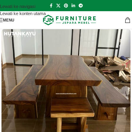
Lewati ke navigasi
Lewati ke konten utama
MENU