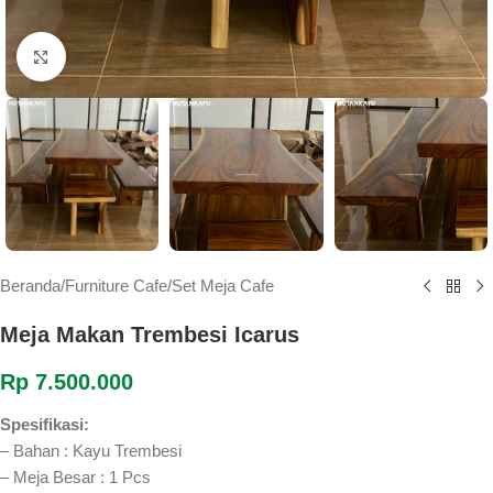
Klik untuk memperbesar
Beranda
/
Furniture Cafe
/
Set Meja Cafe
Meja Makan Trembesi Icarus
Rp
7.500.000
Spesifikasi:
– Bahan : Kayu Trembesi
– Meja Besar : 1 Pcs