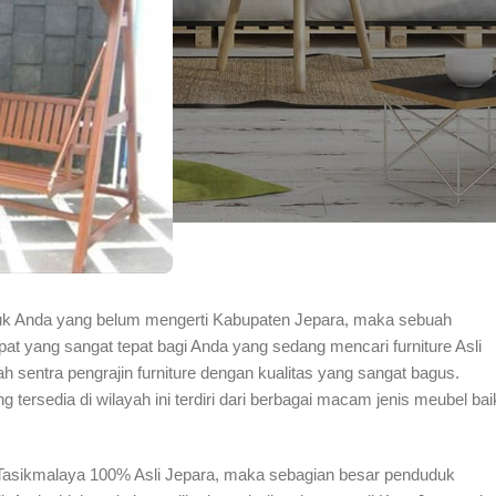
tuk Anda yang belum mengerti Kabupaten Jepara, maka sebuah
at yang sangat tepat bagi Anda yang sedang mencari furniture Asli
h sentra pengrajin furniture dengan kualitas yang sangat bagus.
ersedia di wilayah ini terdiri dari berbagai macam jenis meubel bai
Tasikmalaya 100% Asli Jepara, maka sebagian besar penduduk