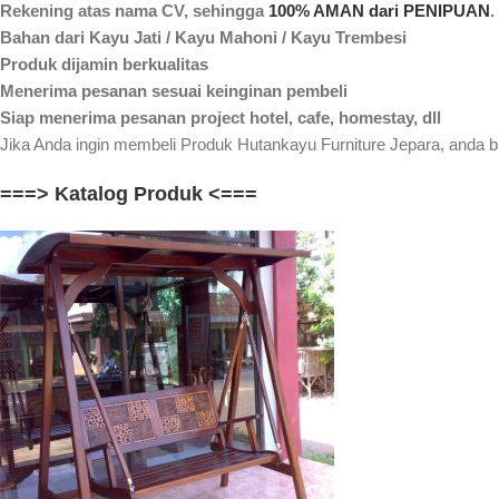
Rekening atas nama CV, sehingga
100% AMAN dari PENIPUAN
.
Bahan dari Kayu Jati / Kayu Mahoni / Kayu Trembesi
Produk dijamin berkualitas
Menerima pesanan sesuai keinginan pembeli
Siap menerima pesanan project hotel, cafe, homestay, dll
Jika Anda ingin membeli Produk Hutankayu Furniture Jepara, anda bi
===> Katalog Produk <===