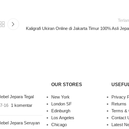
Terla
Kaligrafi Ukiran Online di Jakarta Timur 100% Asli Jepa
OUR STORES
USEFUL
ebel Jepara Tegal
New York
Privacy P
London SF
Returns
7-16
1 komentar
Edinburgh
Terms & 
Los Angeles
Contact 
ebel Jepara Seruyan
Chicago
Latest N