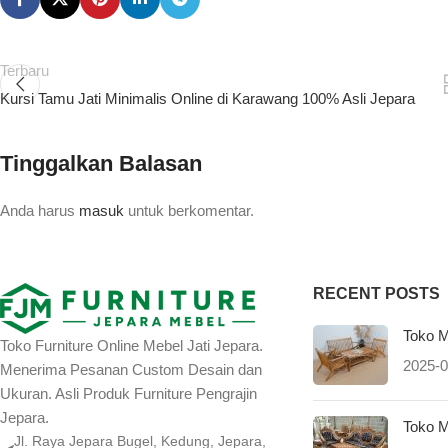
Terbaru
Kursi Tamu Jati Minimalis Online di Karawang 100% Asli Jepara
Tinggalkan Balasan
Anda harus
masuk
untuk berkomentar.
RECENT POSTS
Toko M
Toko Furniture Online Mebel Jati Jepara.
2025-0
Menerima Pesanan Custom Desain dan
Ukuran. Asli Produk Furniture Pengrajin
Jepara.
Toko M
Jl. Raya Jepara Bugel, Kedung, Jepara,