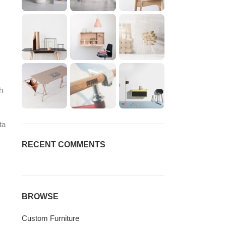
h
ta
k
RECENT COMMENTS
BROWSE
Custom Furniture