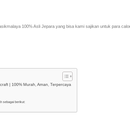
sikmalaya 100% Asli Jepara yang bisa kami sajikan untuk para calo
dycraft | 100% Murah, Aman, Terpercaya
h sebagai berikut: