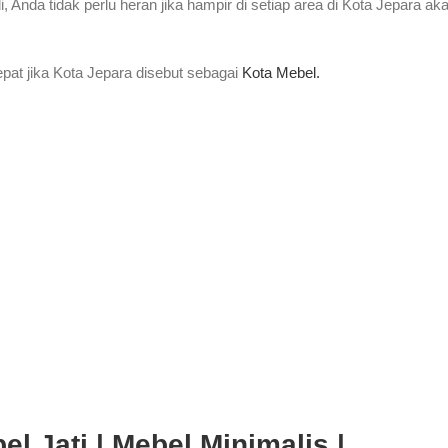
 Anda tidak perlu heran jika hampir di setiap area di Kota Jepara ak
pat jika Kota Jepara disebut sebagai
Kota Mebel.
l Jati | Mebel Minimalis |