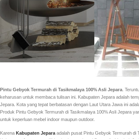
Pintu Gebyok Termurah di Tasikmalaya 100% Asli Jepara
. Terun
keharusan untuk membaca tulisan ini. Kabupaten Jepara adalah temp
Jepara. Kota yang tepat berbatasan dengan Laut Utara Jawa ini adala
Produk Pintu Gebyok Termurah di Tasikmalaya 100% Asli Jepara yang t
untuk keperluan mebel indoor maupun outdoor.
Karena
Kabupaten Jepara
adalah pusat Pintu Gebyok Termurah di 