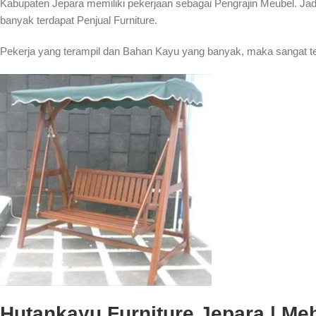
Kabupaten Jepara memiliki pekerjaan sebagai Pengrajin Meubel. Jadi,
banyak terdapat Penjual Furniture.
Pekerja yang terampil dan Bahan Kayu yang banyak, maka sangat te
Hutankayu Furniture Jepara | Mebe