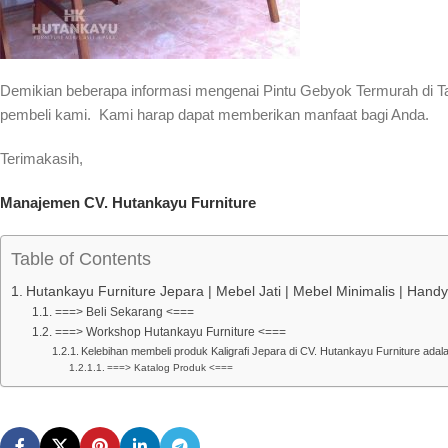
Demikian beberapa informasi mengenai Pintu Gebyok Termurah di Ta
pembeli kami. Kami harap dapat memberikan manfaat bagi Anda.
Terimakasih,
Manajemen CV. Hutankayu Furniture
Table of Contents
Hutankayu Furniture Jepara | Mebel Jati | Mebel Minimalis | Han
===> Beli Sekarang <===
===> Workshop Hutankayu Furniture <===
Kelebihan membeli produk Kaligrafi Jepara di CV. Hutankayu Furniture adala
===> Katalog Produk <===