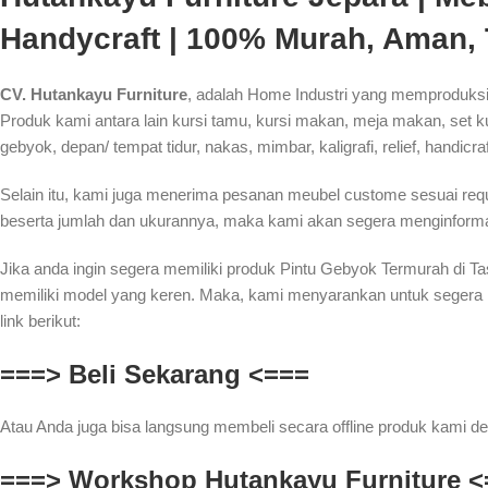
Handycraft | 100% Murah, Aman,
CV. Hutankayu Furniture
, adalah Home Industri yang memproduksi
Produk kami antara lain kursi tamu, kursi makan, meja makan, set kurs
gebyok, depan/ tempat tidur, nakas, mimbar, kaligrafi, relief, handicra
Selain itu, kami juga menerima pesanan meubel custome sesuai re
beserta jumlah dan ukurannya, maka kami akan segera menginformas
Jika anda ingin segera memiliki produk Pintu Gebyok Termurah di 
memiliki model yang keren. Maka, kami menyarankan untuk segera 
link berikut:
===> Beli Sekarang <===
Atau Anda juga bisa langsung membeli secara offline produk kami de
===> Workshop Hutankayu Furniture <