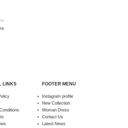
ma
ra
 LINKS
FOOTER MENU
olicy
Instagram profile
New Collection
Conditions
Woman Dress
Us
Contact Us
ews
Latest News