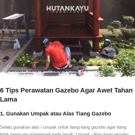
6 Tips Perawatan Gazebo Agar Awet Tahan
Lama
1. Gunakan Umpak atau Alas Tiang Gazebo
Selalu gunakan alas / umpak untuk tiang-tiang gazebo agar tiang
tidak langsung menempel pada tanah. Umpak / Alas tiang gazebo