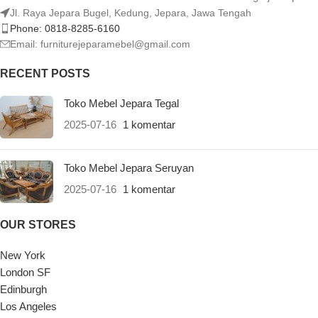
Jl. Raya Jepara Bugel, Kedung, Jepara, Jawa Tengah
Phone: 0818-8285-6160
Email:
furniturejeparamebel@gmail.com
RECENT POSTS
Toko Mebel Jepara Tegal
2025-07-16
1 komentar
Toko Mebel Jepara Seruyan
2025-07-16
1 komentar
OUR STORES
New York
London SF
Edinburgh
Los Angeles