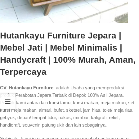
Hutankayu Furniture Jepara |
Mebel Jati | Mebel Minimalis |
Handycraft | 100% Murah, Aman,
Terpercaya
CV. Hutankayu Furniture
, adalah Usaha yang memproduksi
produk Perabotan Jepara Terbaik di Depok 100% Asli Jepara.
Produk kami antara lain kursi tamu, kursi makan, meja makan, set
kursi meja makan, almari, bufet, sketsel, jam hias, tolet/ meja rias,
gebyok, depan/ tempat tidur, nakas, mimbar, kaligrafi, relief,
handicraft, souvenir, patung ukir dan lain sebagainya.
Selain itu, kami juga menerima pesanan meubel custome sesuai