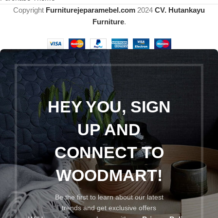
Copyright
Furniturejeparamebel.com
2024
CV. Hutankayu
Furniture
.
HEY YOU, SIGN
UP AND
CONNECT TO
WOODMART!
Be the first to learn about our latest
trends and get exclusive offers