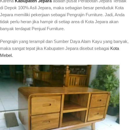
Karena
Kabupaten Jepara
adalah pusat Perabotan Jepara Terbaik
di Depok 100% Asli Jepara, maka sebagian besar penduduk Kota
Jepara memiliki pekerjaan sebagai Pengrajin Furniture. Jadi, Anda
tidak perlu heran jika hampir di setiap area di Kota Jepara akan
banyak terdapat Penjual Furniture.
Pengrajin yang terampil dan Sumber Daya Alam Kayu yang banyak,
maka sangat tepat jika Kabupaten Jepara disebut sebagai
Kota
Mebel.