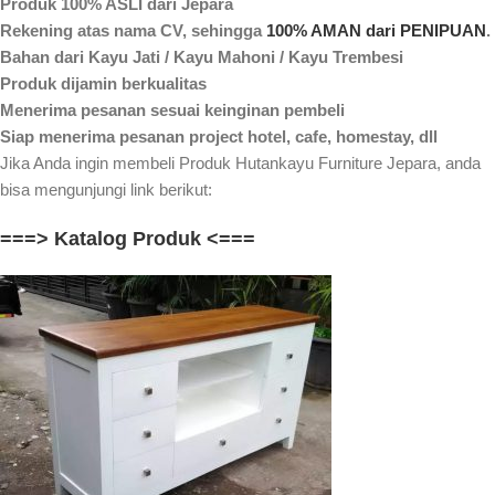
Produk 100% ASLI dari Jepara
Rekening atas nama CV, sehingga
100% AMAN dari PENIPUAN
.
Bahan dari Kayu Jati / Kayu Mahoni / Kayu Trembesi
Produk dijamin berkualitas
Menerima pesanan sesuai keinginan pembeli
Siap menerima pesanan project hotel, cafe, homestay, dll
Jika Anda ingin membeli Produk Hutankayu Furniture Jepara, anda
bisa mengunjungi link berikut:
===> Katalog Produk <===