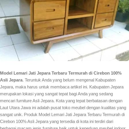
Model Lemari Jati Jepara Terbaru Termurah di Cirebon 100%
Asli Jepara
. Teruntuk Anda yang belum mengenal Kabupaten
Jepara, maka harus untuk membaca artikel ini. Kabupaten Jepara
merupakan lokasi yang sangat tepat bagi Anda yang sedang
mencari furniture Asli Jepara. Kota yang tepat berbatasan dengan
Laut Utara Jawa ini adalah pusat toko meubel dengan kualitas yang
sangat unik. Produk Model Lemari Jati Jepara Terbaru Termurah di
Cirebon 100% Asli Jepara yang tersedia di kota ini terdiri dari
berbagai macam jenis furniture baik untuk keperluan meubel indoor