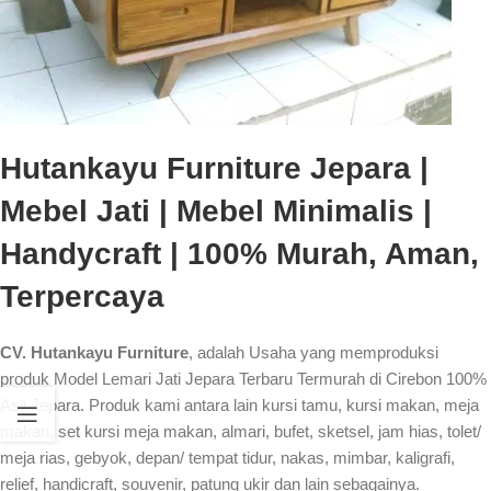
Hutankayu Furniture Jepara |
Mebel Jati | Mebel Minimalis |
Handycraft | 100% Murah, Aman,
Terpercaya
CV. Hutankayu Furniture
, adalah Usaha yang memproduksi
produk Model Lemari Jati Jepara Terbaru Termurah di Cirebon 100%
Asli Jepara. Produk kami antara lain kursi tamu, kursi makan, meja
makan, set kursi meja makan, almari, bufet, sketsel, jam hias, tolet/
meja rias, gebyok, depan/ tempat tidur, nakas, mimbar, kaligrafi,
relief, handicraft, souvenir, patung ukir dan lain sebagainya.