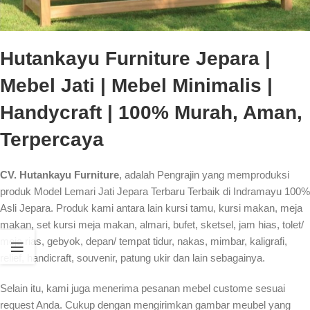
Hutankayu Furniture Jepara |
Mebel Jati | Mebel Minimalis |
Handycraft | 100% Murah, Aman,
Terpercaya
CV. Hutankayu Furniture
, adalah Pengrajin yang memproduksi
produk Model Lemari Jati Jepara Terbaru Terbaik di Indramayu 100%
Asli Jepara. Produk kami antara lain kursi tamu, kursi makan, meja
makan, set kursi meja makan, almari, bufet, sketsel, jam hias, tolet/
meja rias, gebyok, depan/ tempat tidur, nakas, mimbar, kaligrafi,
relief, handicraft, souvenir, patung ukir dan lain sebagainya.
Selain itu, kami juga menerima pesanan mebel custome sesuai
request Anda. Cukup dengan mengirimkan gambar meubel yang