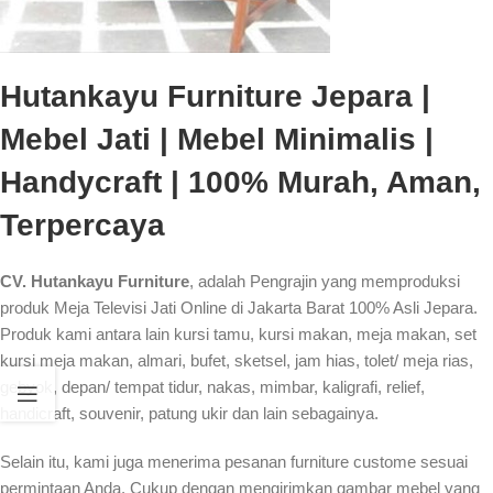
Hutankayu Furniture Jepara |
Mebel Jati | Mebel Minimalis |
Handycraft | 100% Murah, Aman,
Terpercaya
CV. Hutankayu Furniture
, adalah Pengrajin yang memproduksi
produk Meja Televisi Jati Online di Jakarta Barat 100% Asli Jepara.
Produk kami antara lain kursi tamu, kursi makan, meja makan, set
kursi meja makan, almari, bufet, sketsel, jam hias, tolet/ meja rias,
gebyok, depan/ tempat tidur, nakas, mimbar, kaligrafi, relief,
handicraft, souvenir, patung ukir dan lain sebagainya.
Selain itu, kami juga menerima pesanan furniture custome sesuai
permintaan Anda. Cukup dengan mengirimkan gambar mebel yang