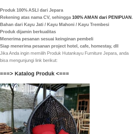
Produk 100% ASLI dari Jepara
Rekening atas nama CV, sehingga
100% AMAN dari PENIPUAN
.
Bahan dari Kayu Jati / Kayu Mahoni / Kayu Trembesi
Produk dijamin berkualitas
Menerima pesanan sesuai keinginan pembeli
Siap menerima pesanan project hotel, cafe, homestay, dll
Jika Anda ingin memilih Produk Hutankayu Furniture Jepara, anda
bisa mengunjungi link berikut:
===> Katalog Produk <===