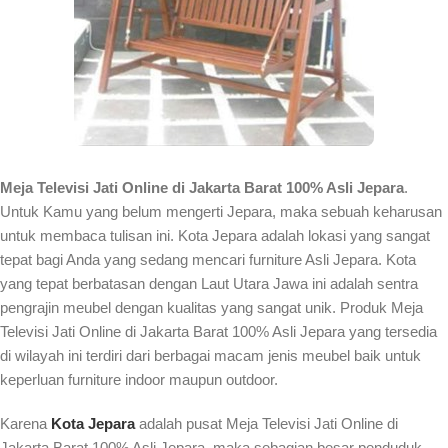
Meja Televisi Jati Online di Jakarta Barat 100% Asli Jepara
.
Untuk Kamu yang belum mengerti Jepara, maka sebuah keharusan
untuk membaca tulisan ini. Kota Jepara adalah lokasi yang sangat
tepat bagi Anda yang sedang mencari furniture Asli Jepara. Kota
yang tepat berbatasan dengan Laut Utara Jawa ini adalah sentra
pengrajin meubel dengan kualitas yang sangat unik. Produk Meja
Televisi Jati Online di Jakarta Barat 100% Asli Jepara yang tersedia
di wilayah ini terdiri dari berbagai macam jenis meubel baik untuk
keperluan furniture indoor maupun outdoor.
Karena
Kota Jepara
adalah pusat Meja Televisi Jati Online di
Jakarta Barat 100% Asli Jepara, maka sebagian besar penduduk