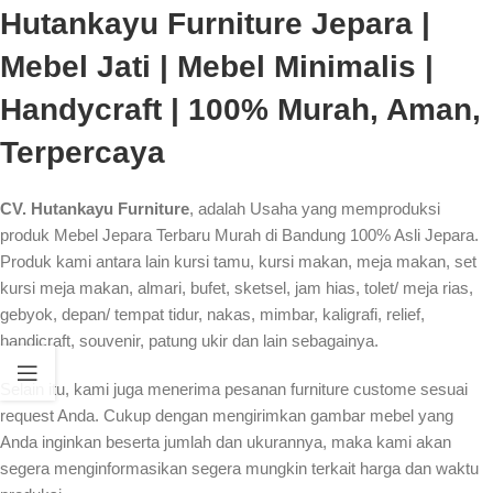
Hutankayu Furniture Jepara |
Mebel Jati | Mebel Minimalis |
Handycraft | 100% Murah, Aman,
Terpercaya
CV. Hutankayu Furniture
, adalah Usaha yang memproduksi
produk Mebel Jepara Terbaru Murah di Bandung 100% Asli Jepara.
Produk kami antara lain kursi tamu, kursi makan, meja makan, set
kursi meja makan, almari, bufet, sketsel, jam hias, tolet/ meja rias,
gebyok, depan/ tempat tidur, nakas, mimbar, kaligrafi, relief,
handicraft, souvenir, patung ukir dan lain sebagainya.
Selain itu, kami juga menerima pesanan furniture custome sesuai
request Anda. Cukup dengan mengirimkan gambar mebel yang
Anda inginkan beserta jumlah dan ukurannya, maka kami akan
segera menginformasikan segera mungkin terkait harga dan waktu