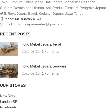
Toko Furniture Online Mebel Jati Jepara. Menerima Pesanan
Custom Desain dan Ukuran. Asli Produk Furniture Pengrajin Jepara.
Jl. Raya Jepara Bugel, Kedung, Jepara, Jawa Tengah
Phone: 0818-8285-6160
Email:
furniturejeparamebel@gmail.com
RECENT POSTS
Toko Mebel Jepara Tegal
2025-07-16
1 komentar
Toko Mebel Jepara Seruyan
2025-07-16
1 komentar
OUR STORES
New York
London SF
Edinburgh