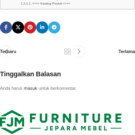
===> Katalog Produk <===
Terbaru
Terlama
Tinggalkan Balasan
Anda harus
masuk
untuk berkomentar.