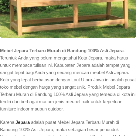
Mebel Jepara Terbaru Murah di Bandung 100% Asli Jepara
.
Teruntuk Anda yang belum mengetahui Kota Jepara, maka harus
untuk membaca tulisan ini. Kabupaten Jepara adalah tempat yang
sangat tepat bagi Anda yang sedang mencari meubel Asli Jepara.
Kota yang tepat berbatasan dengan Laut Utara Jawa ini adalah pusat
toko mebel dengan harga yang sangat unik. Produk Mebel Jepara
Terbaru Murah di Bandung 100% Asli Jepara yang tersedia di kota ini
terdiri dari berbagai macam jenis meubel baik untuk keperluan
furniture indoor maupun outdoor.
Karena
Jepara
adalah pusat Mebel Jepara Terbaru Murah di
Bandung 100% Asli Jepara, maka sebagian besar penduduk