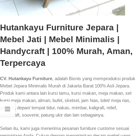
Hutankayu Furniture Jepara |
Mebel Jati | Mebel Minimalis |
Handycraft | 100% Murah, Aman,
Terpercaya
CV. Hutankayu Furniture
, adalah Bisnis yang memproduksi produk
Mebel Jepara Minimalis Murah di Jakarta Barat 100% Asli Jepara.
Produk kami antara lain kursi tamu, kursi makan, meja makan, set
kursi meja makan, almari, bufet, sketsel, jam hias, tolet/ meja rias,
gebyok, depan/ tempat tidur, nakas, mimbar, kaligrafi, relief,
handicraft, souvenir, patung ukir dan lain sebagainya.
Selain itu, kami juga menerima pesanan furniture custome sesuai
permintaan Anda. Cukup dengan mengirimkan desain mebel yang