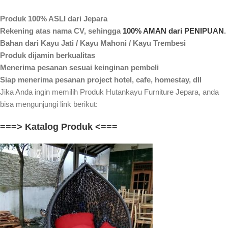
Produk 100% ASLI dari Jepara
Rekening atas nama CV, sehingga
100% AMAN dari PENIPUAN
.
Bahan dari Kayu Jati / Kayu Mahoni / Kayu Trembesi
Produk dijamin berkualitas
Menerima pesanan sesuai keinginan pembeli
Siap menerima pesanan project hotel, cafe, homestay, dll
Jika Anda ingin memilih Produk Hutankayu Furniture Jepara, anda
bisa mengunjungi link berikut:
===> Katalog Produk <===