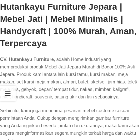
Hutankayu Furniture Jepara |
Mebel Jati | Mebel Minimalis |
Handycraft | 100% Murah, Aman,
Terpercaya
CV. Hutankayu Furniture
, adalah Home Industri yang
memproduksi produk Mebel Jati Jepara Murah di Bogor 100% Asli
Jepara. Produk kami antara lain kursi tamu, kursi makan, meja
makan, set kursi meja makan, almari, bufet, sketsel, jam hias, tolet/
meja rias, gebyok, depan/ tempat tidur, nakas, mimbar, kaligrafi,
relief, handicraft, souvenir, patung ukir dan lain sebagainya.
Selain itu, kami juga menerima pesanan mebel custome sesuai
permintaan Anda. Cukup dengan mengirimkan gambar furniture
yang Anda inginkan beserta jumlah dan ukurannya, maka kami akan
segera menginformasikan segera mungkin terkait harga dan waktu