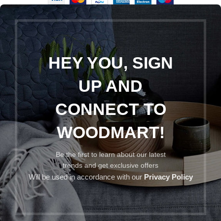
HEY YOU, SIGN
UP AND
CONNECT TO
WOODMART!
Be the first to learn about our latest
trends and get exclusive offers
Will be used in accordance with our
Privacy Policy