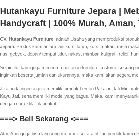
Hutankayu Furniture Jepara | Mebe
Handycraft | 100% Murah, Aman,
CV. Hutankayu Furniture
, adalah Usaha yang memproduksi produk 
Jepara. Produk kami antara lain kursi tamu, kursi makan, meja makan,
rias, gebyok, depan/ tempat tidur, nakas, mimbar, kaligrafi, relief, ha
Selain itu, kami juga menerima pesanan furniture custome sesuai 
inginkan beserta jumlah dan ukurannya, maka kami akan segera men
Jika anda ingin segera memiliki produk Lemari Pakaian Jati Minima
Kayu Jati, serta memiliki model yang bagus. Maka, kami menyarank
dengan cara klik link berikut:
===> Beli Sekarang <===
Atau Anda juga bisa langsung membeli secara offline produk kami de