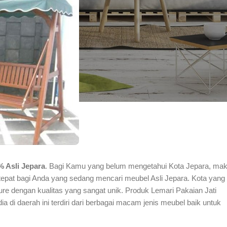
% Asli Jepara
. Bagi Kamu yang belum mengetahui Kota Jepara, ma
 tepat bagi Anda yang sedang mencari meubel Asli Jepara. Kota yang
ture dengan kualitas yang sangat unik. Produk Lemari Pakaian Jati
a di daerah ini terdiri dari berbagai macam jenis meubel baik untuk