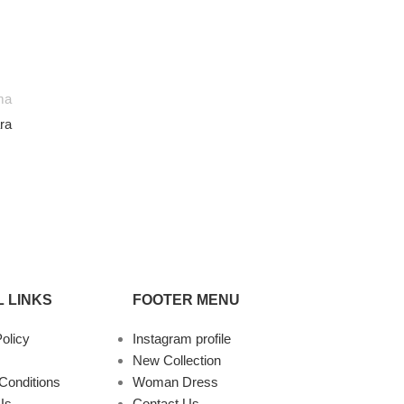
ma
ra
 LINKS
FOOTER MENU
olicy
Instagram profile
New Collection
Conditions
Woman Dress
Us
Contact Us