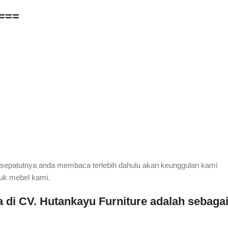
===
 sepatutnya anda membaca terlebih dahulu akan keunggulan kami
duk mebel kami.
 di CV. Hutankayu Furniture adalah sebaga