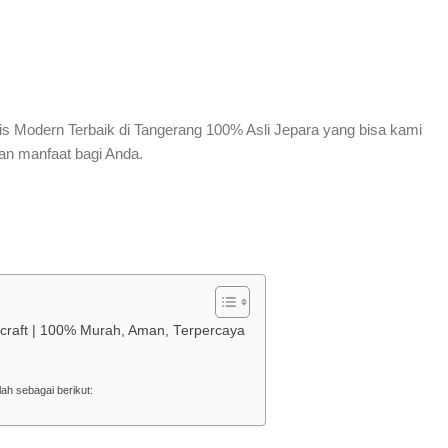
is Modern Terbaik di Tangerang 100% Asli Jepara yang bisa kami
an manfaat bagi Anda.
dycraft | 100% Murah, Aman, Terpercaya
ah sebagai berikut: