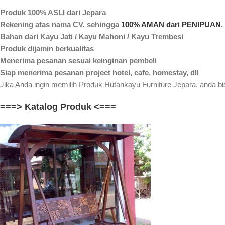
Produk 100% ASLI dari Jepara
Rekening atas nama CV, sehingga
100% AMAN dari PENIPUAN
.
Bahan dari Kayu Jati / Kayu Mahoni / Kayu Trembesi
Produk dijamin berkualitas
Menerima pesanan sesuai keinginan pembeli
Siap menerima pesanan project hotel, cafe, homestay, dll
Jika Anda ingin memilih Produk Hutankayu Furniture Jepara, anda bis
===> Katalog Produk <===