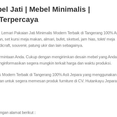
l Jati | Mebel Minimalis |
 Terpercaya
Lemari Pakaian Jati Minimalis Modern Terbaik di Tangerang 100% As
 set kursi meja makan, almari, bufet, sketsel, jam hias, tolet/ meja
ndicraft, souvenir, patung ukir dan lain sebagainya.
permintaan Anda. Cukup dengan mengirimkan desain mebel yang Anda
ginformasikan segera mungkin terkait harga dan waktu produksi.
lis Modern Terbaik di Tangerang 100% Asli Jepara yang menggunakan
an untuk segera memesan produk furniture di CV. Hutankayu Jepara
ngan alamat berikut :