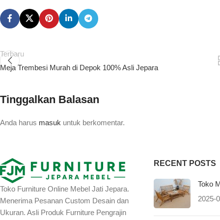
Terbaru
Meja Trembesi Murah di Depok 100% Asli Jepara
Tinggalkan Balasan
Anda harus
masuk
untuk berkomentar.
RECENT POSTS
Toko M
Toko Furniture Online Mebel Jati Jepara.
2025-0
Menerima Pesanan Custom Desain dan
Ukuran. Asli Produk Furniture Pengrajin