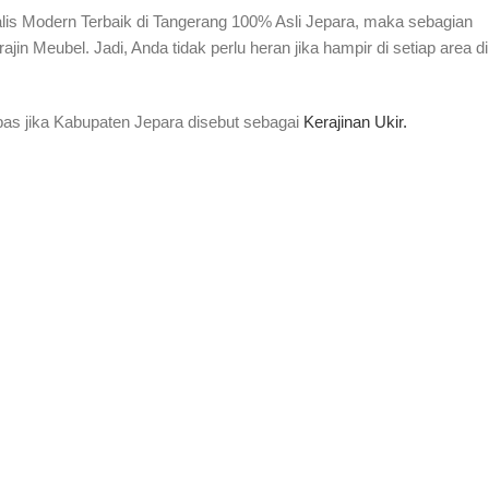
lis Modern Terbaik di Tangerang 100% Asli Jepara, maka sebagian
n Meubel. Jadi, Anda tidak perlu heran jika hampir di setiap area di
as jika Kabupaten Jepara disebut sebagai
Kerajinan Ukir.