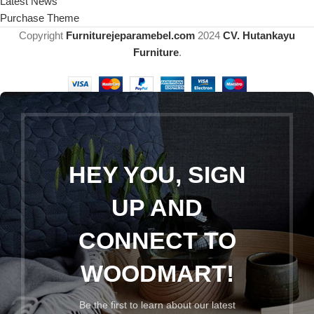
Latest News
Purchase Theme
Copyright
Furniturejeparamebel.com
2024
CV. Hutankayu
Furniture
.
HEY YOU, SIGN
UP AND
CONNECT TO
WOODMART!
Be the first to learn about our latest