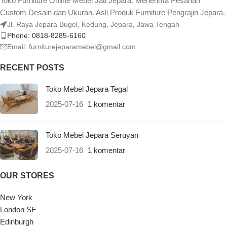
Toko Furniture Online Mebel Jati Jepara. Menerima Pesanan
Custom Desain dan Ukuran. Asli Produk Furniture Pengrajin Jepara.
Jl. Raya Jepara Bugel, Kedung, Jepara, Jawa Tengah
Phone: 0818-8285-6160
Email:
furniturejeparamebel@gmail.com
RECENT POSTS
Toko Mebel Jepara Tegal
2025-07-16
1 komentar
Toko Mebel Jepara Seruyan
2025-07-16
1 komentar
OUR STORES
New York
London SF
Edinburgh