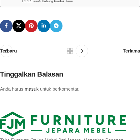
===> Katalog Produk <===
Terbaru
Terlama
Tinggalkan Balasan
Anda harus
masuk
untuk berkomentar.