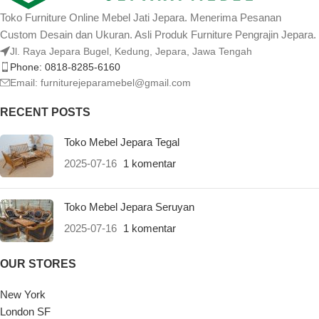
Toko Furniture Online Mebel Jati Jepara. Menerima Pesanan
Custom Desain dan Ukuran. Asli Produk Furniture Pengrajin Jepara.
Jl. Raya Jepara Bugel, Kedung, Jepara, Jawa Tengah
Phone: 0818-8285-6160
Email:
furniturejeparamebel@gmail.com
RECENT POSTS
Toko Mebel Jepara Tegal
2025-07-16
1 komentar
Toko Mebel Jepara Seruyan
2025-07-16
1 komentar
OUR STORES
New York
London SF