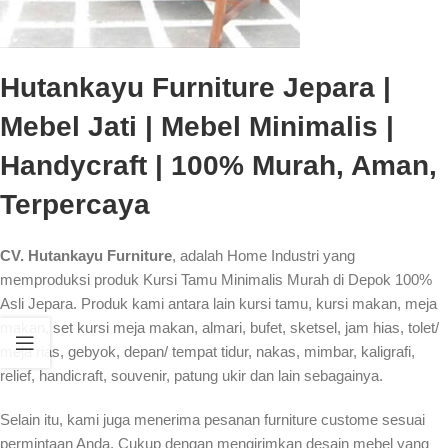
Hutankayu Furniture Jepara |
Mebel Jati | Mebel Minimalis |
Handycraft | 100% Murah, Aman,
Terpercaya
CV. Hutankayu Furniture
, adalah Home Industri yang
memproduksi produk Kursi Tamu Minimalis Murah di Depok 100%
Asli Jepara. Produk kami antara lain kursi tamu, kursi makan, meja
makan, set kursi meja makan, almari, bufet, sketsel, jam hias, tolet/
meja rias, gebyok, depan/ tempat tidur, nakas, mimbar, kaligrafi,
relief, handicraft, souvenir, patung ukir dan lain sebagainya.
Selain itu, kami juga menerima pesanan furniture custome sesuai
permintaan Anda. Cukup dengan mengirimkan desain mebel yang