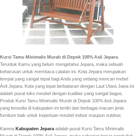
Kursi Tamu Minimalis Murah di Depok 100% Asli Jepara
.
Teruntuk Kamu yang belum mengetahui Jepara, maka sebuah
keharusan untuk membaca catatan ini. Kota Jepara merupakan
tempat yang sangat tepat bagi Anda yang sedang mencari mebel
Asli Jepara. Kota yang tepat berbatasan dengan Laut Utara Jawa ini
adalah pusat toko meubel dengan kualitas yang sangat bagus.
Produk Kursi Tamu Minimalis Murah di Depok 100% Asli Jepara
yang tersedia di kabupaten ini terdiri dari berbagai macam jenis
furniture baik untuk keperluan meubel indoor maupun outdoor.
Karena
Kabupaten Jepara
adalah pusat Kursi Tamu Minimalis
Murah di Depok 100% Asli Jepara, maka sebagian besar penduduk