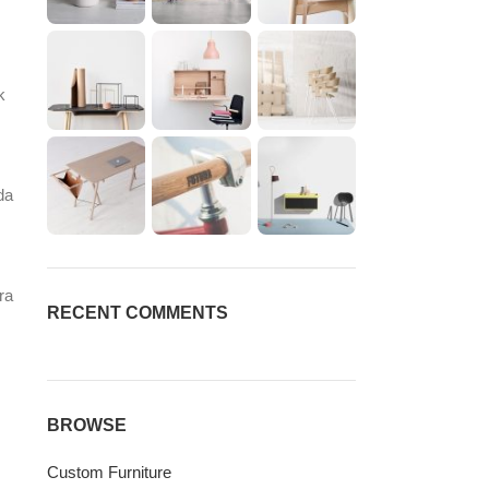
k
da
ra
RECENT COMMENTS
BROWSE
Custom Furniture