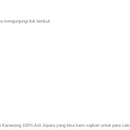
a mengunjungi link berikut:
di Karawang 100% Asli Jepara yang bisa kami sajikan untuk para cal