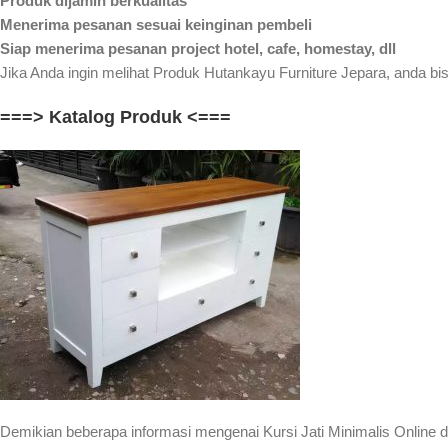
Produk dijamin berkualitas
Menerima pesanan sesuai keinginan pembeli
Siap menerima pesanan project hotel, cafe, homestay, dll
Jika Anda ingin melihat Produk Hutankayu Furniture Jepara, anda bis
===> Katalog Produk <===
Demikian beberapa informasi mengenai Kursi Jati Minimalis Online 