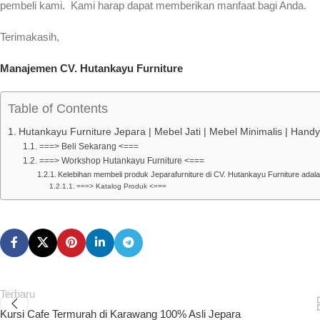
pembeli kami. Kami harap dapat memberikan manfaat bagi Anda.
Terimakasih,
Manajemen CV. Hutankayu Furniture
Table of Contents
Hutankayu Furniture Jepara | Mebel Jati | Mebel Minimalis | Han
===> Beli Sekarang <===
===> Workshop Hutankayu Furniture <===
Kelebihan membeli produk Jeparafurniture di CV. Hutankayu Furniture adala
===> Katalog Produk <===
Terbaru
Kursi Cafe Termurah di Karawang 100% Asli Jepara