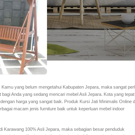
k Kamu yang belum mengetahui Kabupaten Jepara, maka sangat per
t bagi Anda yang sedang mencari mebel Asli Jepara. Kota yang tepat
dengan harga yang sangat baik. Produk Kursi Jati Minimalis Online d
berbagai macam jenis furniture baik untuk keperluan mebel indoor
e di Karawang 100% Asli Jepara, maka sebagian besar penduduk