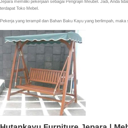
Jepara memiliki pekerjaan sebagai Pengrajin Meubel. Jadi, Anda tida
terdapat Toko Mebel.
Pekerja yang terampil dan Bahan Baku Kayu yang berlimpah, maka sa
Hutankayu Furniture Jepara | Mebe