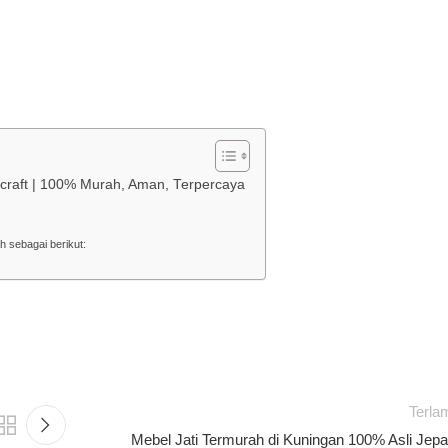
dycraft | 100% Murah, Aman, Terpercaya
h sebagai berikut:
Terla
Mebel Jati Termurah di Kuningan 100% Asli Jepa