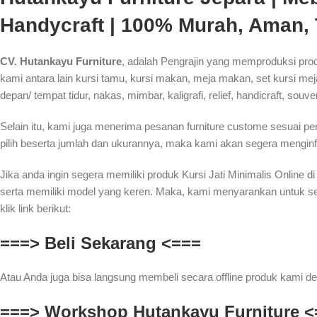
Handycraft | 100% Murah, Aman,
CV. Hutankayu Furniture
, adalah Pengrajin yang memproduksi prod
kami antara lain kursi tamu, kursi makan, meja makan, set kursi meja 
depan/ tempat tidur, nakas, mimbar, kaligrafi, relief, handicraft, souve
Selain itu, kami juga menerima pesanan furniture custome sesuai p
pilih beserta jumlah dan ukurannya, maka kami akan segera menginf
Jika anda ingin segera memiliki produk Kursi Jati Minimalis Onlin
serta memiliki model yang keren. Maka, kami menyarankan untuk s
klik link berikut:
===> Beli Sekarang <===
Atau Anda juga bisa langsung membeli secara offline produk kami de
===> Workshop Hutankayu Furniture <