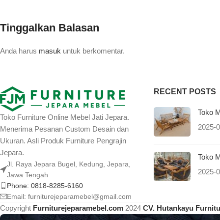
Tinggalkan Balasan
Anda harus
masuk
untuk berkomentar.
RECENT POSTS
Toko M
Toko Furniture Online Mebel Jati Jepara.
2025-0
Menerima Pesanan Custom Desain dan
Ukuran. Asli Produk Furniture Pengrajin
Jepara.
Toko M
Jl. Raya Jepara Bugel, Kedung, Jepara,
2025-0
Jawa Tengah
Phone: 0818-8285-6160
Email:
furniturejeparamebel@gmail.com
Copyright
Furniturejeparamebel.com
2024
CV. Hutankayu Furnit