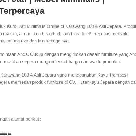
 Terpercaya
uk Kursi Jati Minimalis Online di Karawang 100% Asli Jepara. Produ
makan, almari, bufet, sketsel, jam hias, tolet/ meja rias, gebyok,
nir, patung ukir dan lain sebagainya.
ermintaan Anda. Cukup dengan mengirimkan desain furniture yang An
ormasikan segera mungkin terkait harga dan waktu produksi.
e di Karawang 100% Asli Jepara yang menggunakan Kayu Trembesi,
egera memesan produk furniture di CV. Hutankayu Jepara dengan ca
ngan alamat berikut :
===