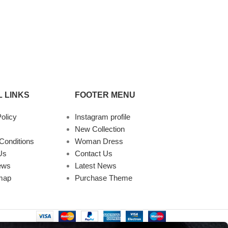
 LINKS
FOOTER MENU
olicy
Instagram profile
New Collection
Conditions
Woman Dress
Us
Contact Us
ews
Latest News
map
Purchase Theme