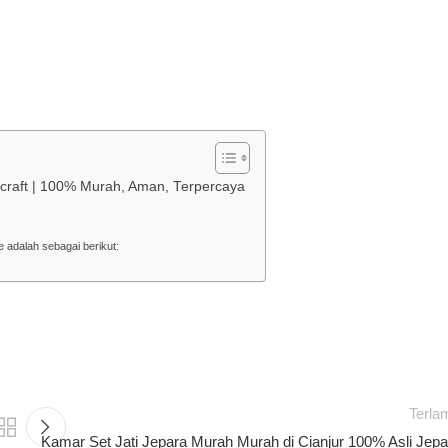
dycraft | 100% Murah, Aman, Terpercaya
 adalah sebagai berikut:
Terla
Kamar Set Jati Jepara Murah Murah di Cianjur 100% Asli Jepa