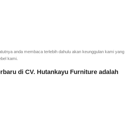
patutnya anda membaca terlebih dahulu akan keunggulan kami yang
ebel kami.
baru di CV. Hutankayu Furniture adalah