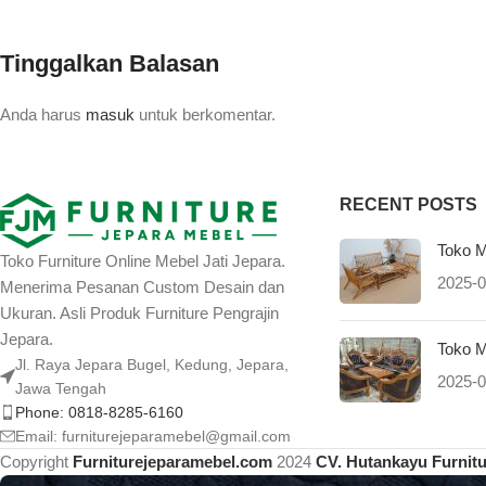
Tinggalkan Balasan
Anda harus
masuk
untuk berkomentar.
RECENT POSTS
Toko M
Toko Furniture Online Mebel Jati Jepara.
2025-0
Menerima Pesanan Custom Desain dan
Ukuran. Asli Produk Furniture Pengrajin
Jepara.
Toko M
Jl. Raya Jepara Bugel, Kedung, Jepara,
2025-0
Jawa Tengah
Phone: 0818-8285-6160
Email:
furniturejeparamebel@gmail.com
Copyright
Furniturejeparamebel.com
2024
CV. Hutankayu Furnit