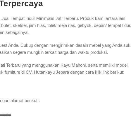
 Terpercaya
ual Tempat Tidur Minimalis Jati Terbaru. Produk kami antara lain
fet, sketsel, jam hias, tolet/ meja rias, gebyok, depan/ tempat tidur
lain sebagainya.
quest Anda. Cukup dengan mengirimkan desain mebel yang Anda suk
ikan segera mungkin terkait harga dan waktu produksi.
s Jati Terbaru yang menggunakan Kayu Mahoni, serta memiliki model
rniture di CV. Hutankayu Jepara dengan cara klik link berikut:
ngan alamat berikut :
===