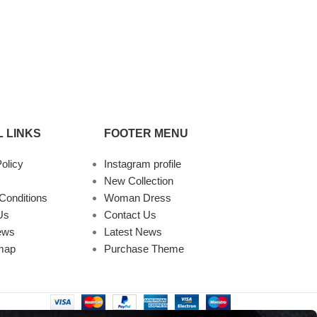
 LINKS
FOOTER MENU
olicy
Instagram profile
New Collection
Conditions
Woman Dress
Us
Contact Us
ews
Latest News
map
Purchase Theme