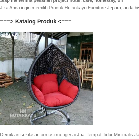
Siap menerima pesanan project hotel, cafe, homestay, dll
Jika Anda ingin memilih Produk Hutankayu Furniture Jepara, anda bis
===> Katalog Produk <===
Demikian sekilas informasi mengenai Jual Tempat Tidur Minimalis Ja