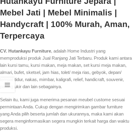
Hutankayu Furniture Jepara |
Mebel Jati | Mebel Minimalis |
Handycraft | 100% Murah, Aman,
Terpercaya
CV. Hutankayu Furniture
, adalah Home Industri yang
memproduksi produk Jual Ranjang Jati Terbaru. Produk kami antara
lain kursi tamu, kursi makan, meja makan, set kursi meja makan,
almari, bufet, sketsel, jam hias, tolet/ meja rias, gebyok, depan/
tempat tidur, nakas, mimbar, kaligrafi, relief, handicraft, souvenir,
patung ukir dan lain sebagainya.
Selain itu, kami juga menerima pesanan meubel custome sesuai
permintaan Anda. Cukup dengan mengirimkan gambar furniture
yang Anda pilih beserta jumlah dan ukurannya, maka kami akan
segera menginformasikan segera mungkin terkait harga dan waktu
produksi.