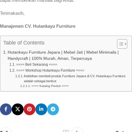
dapat memberikan manfaat bagi Anda.
Terimakasih,
Manajemen CV. Hutankayu Furniture
Table of Contents
Hutankayu Furniture Jepara | Mebel Jati | Mebel Minimalis |
Handycraft | 100% Murah, Aman, Terpercaya
===> Beli Sekarang <===
===> Workshop Hutankayu Furniture <===
Kelebihan membeli produk Furniture Jepara di CV. Hutankayu Furniture
adalah sebagai berikut:
===> Katalog Produk <===