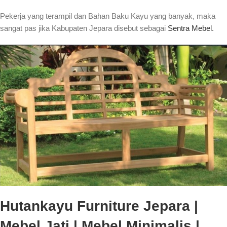
Pekerja yang terampil dan Bahan Baku Kayu yang banyak, maka
sangat pas jika Kabupaten Jepara disebut sebagai
Sentra Mebel.
Hutankayu Furniture Jepara |
Mebel Jati | Mebel Minimalis |