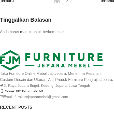
Terbaru
Terlama
Tinggalkan Balasan
Anda harus
masuk
untuk berkomentar.
Toko Furniture Online Mebel Jati Jepara. Menerima Pesanan
Custom Desain dan Ukuran. Asli Produk Furniture Pengrajin Jepara.
Jl. Raya Jepara Bugel, Kedung, Jepara, Jawa Tengah
Phone: 0818-8285-6160
Email:
furniturejeparamebel@gmail.com
RECENT POSTS