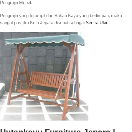
Pengrajin Mebel.
Pengrajin yang terampil dan Bahan Kayu yang berlimpah, maka
sangat pas jika Kota Jepara disebut sebagai
Sentra Ukir.