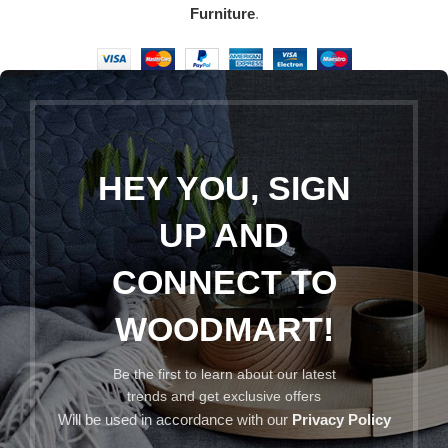
Furniture
.
HEY YOU, SIGN
UP AND
CONNECT TO
WOODMART!
Be the first to learn about our latest
trends and get exclusive offers
Will be used in accordance with our
Privacy Policy