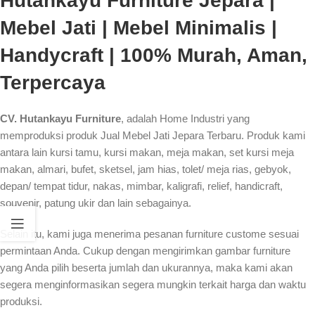
Hutankayu Furniture Jepara |
Mebel Jati | Mebel Minimalis |
Handycraft | 100% Murah, Aman,
Terpercaya
CV. Hutankayu Furniture
, adalah Home Industri yang
memproduksi produk Jual Mebel Jati Jepara Terbaru. Produk kami
antara lain kursi tamu, kursi makan, meja makan, set kursi meja
makan, almari, bufet, sketsel, jam hias, tolet/ meja rias, gebyok,
depan/ tempat tidur, nakas, mimbar, kaligrafi, relief, handicraft,
souvenir, patung ukir dan lain sebagainya.
Selain itu, kami juga menerima pesanan furniture custome sesuai
permintaan Anda. Cukup dengan mengirimkan gambar furniture
yang Anda pilih beserta jumlah dan ukurannya, maka kami akan
segera menginformasikan segera mungkin terkait harga dan waktu
produksi.