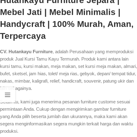
Hutankayu Furniture Jepara |
Mebel Jati | Mebel Minimalis |
Handycraft | 100% Murah, Aman,
Terpercaya
CV. Hutankayu Furniture
, adalah Perusahaan yang memproduksi
produk Jual Kursi Tamu Kayu Termurah. Produk kami antara lain
kursi tamu, kursi makan, meja makan, set kursi meja makan, almari,
bufet, sketsel, jam hias, tolet/ meja rias, gebyok, depan/ tempat tidur,
nakas, mimbar, kaligrafi, relief, handicraft, souvenir, patung ukir dan
lain sebagainya.
Selain itu, kami juga menerima pesanan furniture custome sesuai
permintaan Anda. Cukup dengan mengirimkan gambar furniture
yang Anda pilih beserta jumlah dan ukurannya, maka kami akan
segera menginformasikan segera mungkin terkait harga dan waktu
produksi.