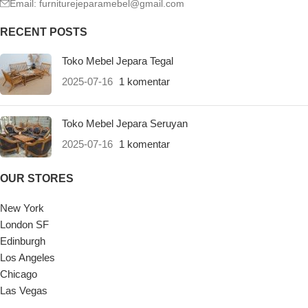
Email:
furniturejeparamebel@gmail.com
RECENT POSTS
Toko Mebel Jepara Tegal
2025-07-16
1 komentar
Toko Mebel Jepara Seruyan
2025-07-16
1 komentar
OUR STORES
New York
London SF
Edinburgh
Los Angeles
Chicago
Las Vegas