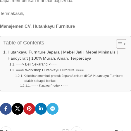
dapat memberikan manfaat bagi Anda.
Terimakasih,
Manajemen CV. Hutankayu Furniture
Table of Contents
Hutankayu Furniture Jepara | Mebel Jati | Mebel Minimalis |
Handycraft | 100% Murah, Aman, Terpercaya
===> Beli Sekarang <===
===> Workshop Hutankayu Furniture <===
Kelebihan membeli produk Jeparafurniture di CV. Hutankayu Furniture
adalah sebagai berikut:
===> Katalog Produk <===