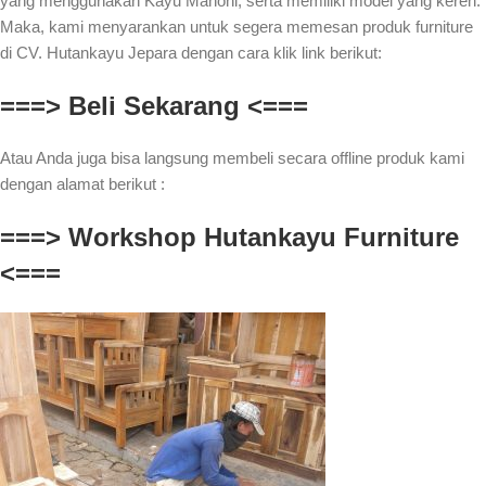
yang menggunakan Kayu Mahoni, serta memiliki model yang keren.
Maka, kami menyarankan untuk segera memesan produk furniture
di CV. Hutankayu Jepara dengan cara klik link berikut:
===> Beli Sekarang <===
Atau Anda juga bisa langsung membeli secara offline produk kami
dengan alamat berikut :
===> Workshop Hutankayu Furniture
<===