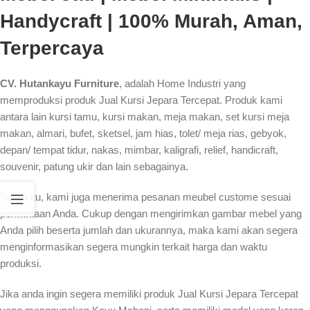
Handycraft | 100% Murah, Aman,
Terpercaya
CV. Hutankayu Furniture
, adalah Home Industri yang
memproduksi produk Jual Kursi Jepara Tercepat. Produk kami
antara lain kursi tamu, kursi makan, meja makan, set kursi meja
makan, almari, bufet, sketsel, jam hias, tolet/ meja rias, gebyok,
depan/ tempat tidur, nakas, mimbar, kaligrafi, relief, handicraft,
souvenir, patung ukir dan lain sebagainya.
Selain itu, kami juga menerima pesanan meubel custome sesuai
permintaan Anda. Cukup dengan mengirimkan gambar mebel yang
Anda pilih beserta jumlah dan ukurannya, maka kami akan segera
menginformasikan segera mungkin terkait harga dan waktu
produksi.
Jika anda ingin segera memiliki produk Jual Kursi Jepara Tercepat