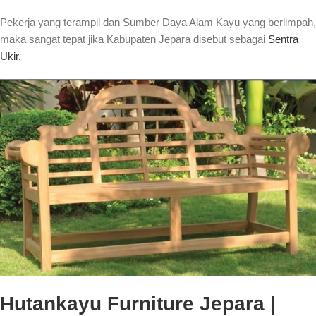
Pekerja yang terampil dan Sumber Daya Alam Kayu yang berlimpah,
maka sangat tepat jika Kabupaten Jepara disebut sebagai
Sentra
Ukir.
Hutankayu Furniture Jepara |