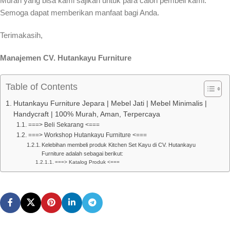
Murah yang bisa kami sajikan untuk para calon pembeli kami.
Semoga dapat memberikan manfaat bagi Anda.
Terimakasih,
Manajemen CV. Hutankayu Furniture
Table of Contents
Hutankayu Furniture Jepara | Mebel Jati | Mebel Minimalis |
Handycraft | 100% Murah, Aman, Terpercaya
===> Beli Sekarang <===
===> Workshop Hutankayu Furniture <===
Kelebihan membeli produk Kitchen Set Kayu di CV. Hutankayu
Furniture adalah sebagai berikut:
===> Katalog Produk <===