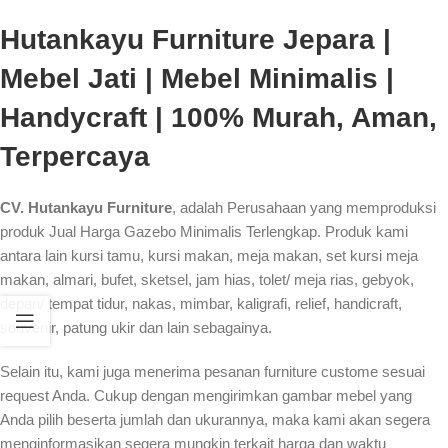
Hutankayu Furniture Jepara |
Mebel Jati | Mebel Minimalis |
Handycraft | 100% Murah, Aman,
Terpercaya
CV. Hutankayu Furniture
, adalah Perusahaan yang memproduksi
produk Jual Harga Gazebo Minimalis Terlengkap. Produk kami
antara lain kursi tamu, kursi makan, meja makan, set kursi meja
makan, almari, bufet, sketsel, jam hias, tolet/ meja rias, gebyok,
depan/ tempat tidur, nakas, mimbar, kaligrafi, relief, handicraft,
souvenir, patung ukir dan lain sebagainya.
Selain itu, kami juga menerima pesanan furniture custome sesuai
request Anda. Cukup dengan mengirimkan gambar mebel yang
Anda pilih beserta jumlah dan ukurannya, maka kami akan segera
menginformasikan segera mungkin terkait harga dan waktu