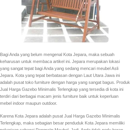
Bagi Anda yang belum mengenal Kota Jepara, maka sebuah
keharusan untuk membaca artikel ini. Jepara merupakan lokasi
yang sangat tepat bagi Anda yang sedang mencari meubel Asli
Jepara. Kota yang tepat berbatasan dengan Laut Utara Jawa ini
adalah pusat toko furniture dengan harga yang sangat bagus. Produk
Jual Harga Gazebo Minimalis Terlengkap yang tersedia di kota ini
terdiri dari berbagai macam jenis furniture baik untuk keperluan
mebel indoor maupun outdoor.
Karena Kota Jepara adalah pusat Jual Harga Gazebo Minimalis
Terlengkap, maka sebagian besar penduduk Kota Jepara memiliki
pekerjaan sebagai Pengrajin Meubel. Jadi, Anda tidak perlu heran