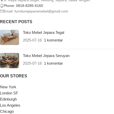
Jl. Raya Jepara Bugel, Kedung, Jepara, Jawa Tengah
Phone: 0818-8285-6160
Email:
furniturejeparamebel@gmail.com
RECENT POSTS
Toko Mebel Jepara Tegal
2025-07-16
1 komentar
Toko Mebel Jepara Seruyan
2025-07-16
1 komentar
OUR STORES
New York
London SF
Edinburgh
Los Angeles
Chicago