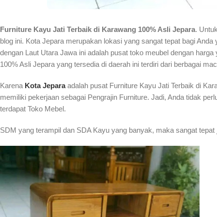
Furniture Kayu Jati Terbaik di Karawang 100% Asli Jepara
. Untu
blog ini. Kota Jepara merupakan lokasi yang sangat tepat bagi Anda
dengan Laut Utara Jawa ini adalah pusat toko meubel dengan harga y
100% Asli Jepara yang tersedia di daerah ini terdiri dari berbagai m
Karena
Kota Jepara
adalah pusat Furniture Kayu Jati Terbaik di K
memiliki pekerjaan sebagai Pengrajin Furniture. Jadi, Anda tidak per
terdapat Toko Mebel.
SDM yang terampil dan SDA Kayu yang banyak, maka sangat tepat j