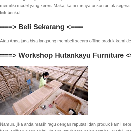
memiliki model yang keren. Maka, kami menyarankan untuk segera 
link berikut:
===> Beli Sekarang <===
Atau Anda juga bisa langsung membeli secara offline produk kami de
===> Workshop Hutankayu Furniture <
Namun, jika anda masih ragu dengan reputasi dan produk kami, se