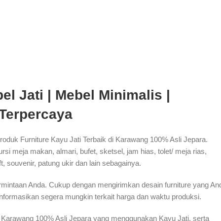
l Jati | Mebel Minimalis |
 Terpercaya
oduk Furniture Kayu Jati Terbaik di Karawang 100% Asli Jepara.
i meja makan, almari, bufet, sketsel, jam hias, tolet/ meja rias,
ft, souvenir, patung ukir dan lain sebagainya.
ermintaan Anda. Cukup dengan mengirimkan desain furniture yang An
formasikan segera mungkin terkait harga dan waktu produksi.
 di Karawang 100% Asli Jepara yang menggunakan Kayu Jati, serta