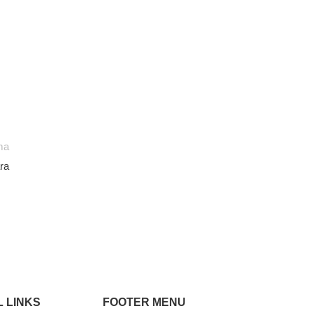
ma
ra
 LINKS
FOOTER MENU