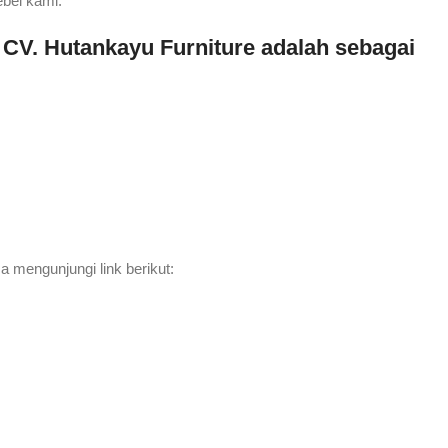
ebel kami.
CV. Hutankayu Furniture adalah sebagai
a mengunjungi link berikut: