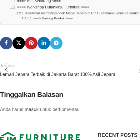
===> Beli Sekarang <===
===> Workshop Hutankayu Furniture <===
Kelebihan membeli produk Mabel Jepara di CV. Hutankayu Furniture adalah 
===> Katalog Produk <===
Terbaru
Lemari Jepara Terbaik di Jakarta Barat 100% Asli Jepara
Tinggalkan Balasan
Anda harus
masuk
untuk berkomentar.
RECENT POSTS