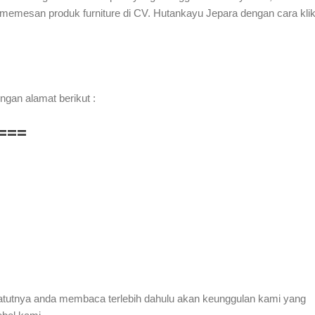
memesan produk furniture di CV. Hutankayu Jepara dengan cara kli
ngan alamat berikut :
===
patutnya anda membaca terlebih dahulu akan keunggulan kami yang