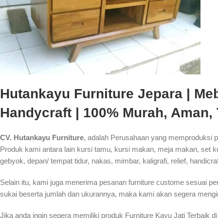
Hutankayu Furniture Jepara | Mebe
Handycraft | 100% Murah, Aman,
CV. Hutankayu Furniture
, adalah Perusahaan yang memproduksi pr
Produk kami antara lain kursi tamu, kursi makan, meja makan, set kurs
gebyok, depan/ tempat tidur, nakas, mimbar, kaligrafi, relief, handicra
Selain itu, kami juga menerima pesanan furniture custome sesuai p
sukai beserta jumlah dan ukurannya, maka kami akan segera mengin
Jika anda ingin segera memiliki produk Furniture Kayu Jati Terbaik