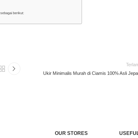
sebagai berikut:
Terla
Ukir Minimalis Murah di Ciamis 100% Asli Jepa
OUR STORES
USEFUL