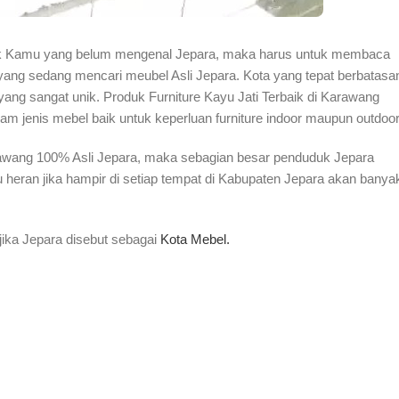
k Kamu yang belum mengenal Jepara, maka harus untuk membaca
 yang sedang mencari meubel Asli Jepara. Kota yang tepat berbatasa
ang sangat unik. Produk Furniture Kayu Jati Terbaik di Karawang
acam jenis mebel baik untuk keperluan furniture indoor maupun outdoor
arawang 100% Asli Jepara, maka sebagian besar penduduk Jepara
lu heran jika hampir di setiap tempat di Kabupaten Jepara akan banya
ika Jepara disebut sebagai
Kota Mebel.