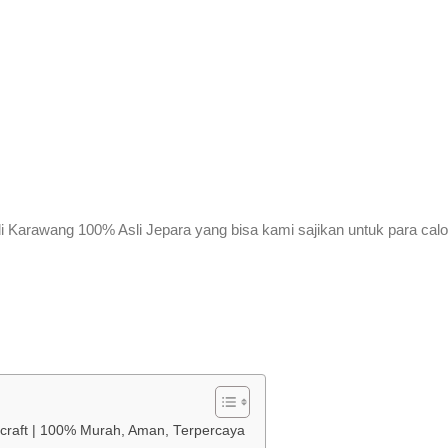
di Karawang 100% Asli Jepara yang bisa kami sajikan untuk para cal
dycraft | 100% Murah, Aman, Terpercaya