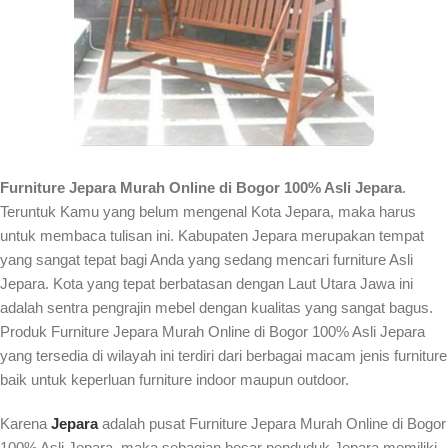
Furniture Jepara Murah Online di Bogor 100% Asli Jepara
.
Teruntuk Kamu yang belum mengenal Kota Jepara, maka harus
untuk membaca tulisan ini. Kabupaten Jepara merupakan tempat
yang sangat tepat bagi Anda yang sedang mencari furniture Asli
Jepara. Kota yang tepat berbatasan dengan Laut Utara Jawa ini
adalah sentra pengrajin mebel dengan kualitas yang sangat bagus.
Produk Furniture Jepara Murah Online di Bogor 100% Asli Jepara
yang tersedia di wilayah ini terdiri dari berbagai macam jenis furniture
baik untuk keperluan furniture indoor maupun outdoor.
Karena
Jepara
adalah pusat Furniture Jepara Murah Online di Bogor
100% Asli Jepara, maka sebagian besar penduduk Jepara memiliki