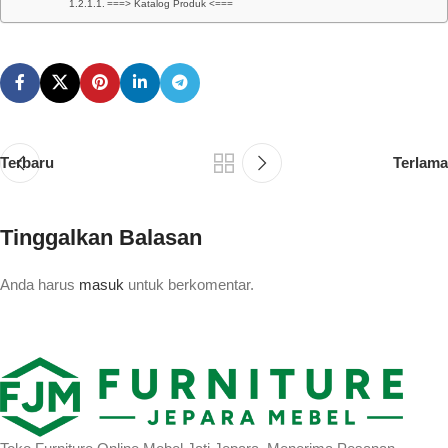
===> Katalog Produk <===
Terbaru
Terlama
Tinggalkan Balasan
Anda harus
masuk
untuk berkomentar.