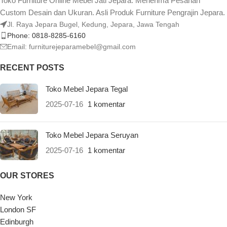
Toko Furniture Online Mebel Jati Jepara. Menerima Pesanan
Custom Desain dan Ukuran. Asli Produk Furniture Pengrajin Jepara.
Jl. Raya Jepara Bugel, Kedung, Jepara, Jawa Tengah
Phone: 0818-8285-6160
Email:
furniturejeparamebel@gmail.com
RECENT POSTS
Toko Mebel Jepara Tegal
2025-07-16
1 komentar
Toko Mebel Jepara Seruyan
2025-07-16
1 komentar
OUR STORES
New York
London SF
Edinburgh