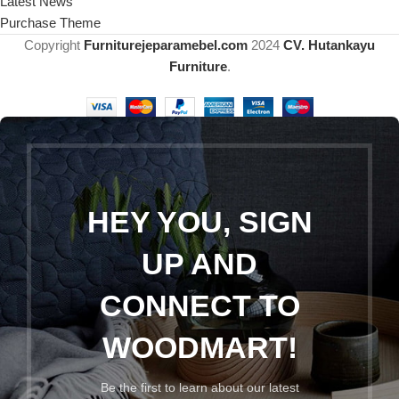
Latest News
Purchase Theme
Copyright
Furniturejeparamebel.com
2024
CV. Hutankayu
Furniture
.
HEY YOU, SIGN
UP AND
CONNECT TO
WOODMART!
Be the first to learn about our latest