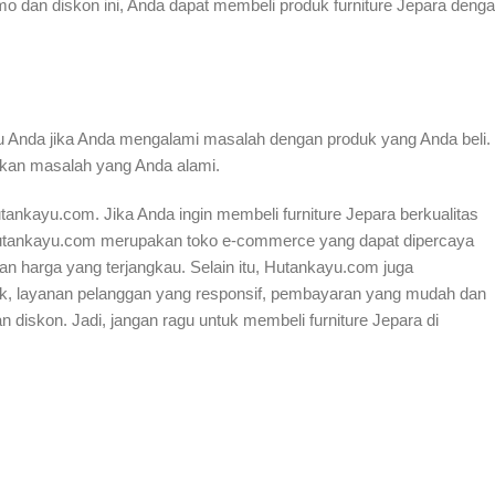
dan diskon ini, Anda dapat membeli produk furniture Jepara deng
Anda jika Anda mengalami masalah dengan produk yang Anda beli.
kan masalah yang Anda alami.
tankayu.com. Jika Anda ingin membeli furniture Jepara berkualitas
 Hutankayu.com merupakan toko e-commerce yang dapat dipercaya
an harga yang terjangkau. Selain itu, Hutankayu.com juga
aik, layanan pelanggan yang responsif, pembayaran yang mudah dan
 diskon. Jadi, jangan ragu untuk membeli furniture Jepara di