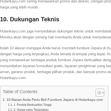
Hutankayu.com sering menawarkan promo dan diskon. Dengan promo 
harga yang lebih murah.
10. Dukungan Teknis
Hutankayu.com juga menyediakan dukungan teknis untuk membantu 
Mereka akan dengan senang hati membantu Anda untuk menyelesai
Itulah 10 alasan mengapa Anda harus membeli furniture Jepara di Hu
dengan harga yang terjangkau, Anda berada di tempat yang tepat.
yang menawarkan berbagai produk furniture Jepara berkualitas deng
menyediakan layanan konsultasi gratis, layanan pengiriman yang b
aman, garansi produk, berbagai pilihan produk, dan banyak promo dan
Hutankayu.com.
Table of Contents
10 Alasan Anda Perlu Beli Furniture Jepara di Hutankayu.com
1. Produk Berkualitas Tinggi
2. Harga yang Terjangkau