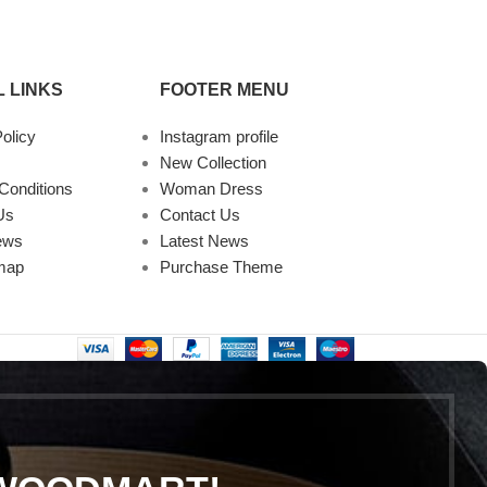
 LINKS
FOOTER MENU
olicy
Instagram profile
New Collection
Conditions
Woman Dress
Us
Contact Us
ews
Latest News
map
Purchase Theme