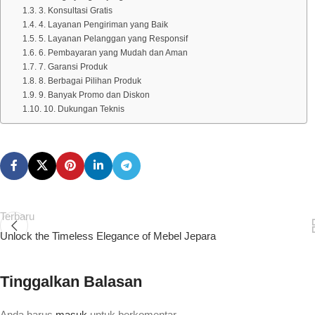
3. Konsultasi Gratis
4. Layanan Pengiriman yang Baik
5. Layanan Pelanggan yang Responsif
6. Pembayaran yang Mudah dan Aman
7. Garansi Produk
8. Berbagai Pilihan Produk
9. Banyak Promo dan Diskon
10. Dukungan Teknis
Terbaru
Unlock the Timeless Elegance of Mebel Jepara
Tinggalkan Balasan
Anda harus
masuk
untuk berkomentar.