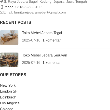
Jl. Raya Jepara Bugel, Kedung, Jepara, Jawa Tengah
Phone: 0818-8285-6160
Email:
furniturejeparamebel@gmail.com
RECENT POSTS
Toko Mebel Jepara Tegal
2025-07-16
1 komentar
Toko Mebel Jepara Seruyan
2025-07-16
1 komentar
OUR STORES
New York
London SF
Edinburgh
Los Angeles
Chicago