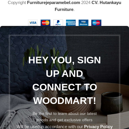
Copyright
Furniturejeparamebel.com
2024
CV. Hutankayu
Furniture
.
HEY YOU, SIGN
UP AND
CONNECT TO
WOODMART!
Be the first to learn about our latest
trends and get exclusive offers
Will be used in accordance with our
Privacy Policy