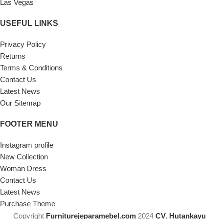
Las Vegas
USEFUL LINKS
Privacy Policy
Returns
Terms & Conditions
Contact Us
Latest News
Our Sitemap
FOOTER MENU
Instagram profile
New Collection
Woman Dress
Contact Us
Latest News
Purchase Theme
Copyright
Furniturejeparamebel.com
2024
CV. Hutankayu