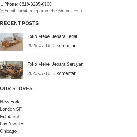
Phone: 0818-8285-6160
Email:
furniturejeparamebel@gmail.com
RECENT POSTS
Toko Mebel Jepara Tegal
2025-07-16
1 komentar
Toko Mebel Jepara Seruyan
2025-07-16
1 komentar
OUR STORES
New York
London SF
Edinburgh
Los Angeles
Chicago