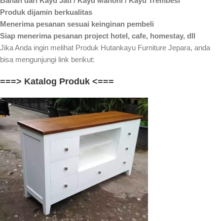
Bahan dari Kayu Jati / Kayu Mahoni / Kayu Trembesi
Produk dijamin berkualitas
Menerima pesanan sesuai keinginan pembeli
Siap menerima pesanan project hotel, cafe, homestay, dll
Jika Anda ingin melihat Produk Hutankayu Furniture Jepara, anda
bisa mengunjungi link berikut:
===> Katalog Produk <===