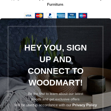
Furniture
.
HEY YOU, SIGN
UP AND
CONNECT TO
WOODMART!
Be the first to learn about our latest
trends and get exclusive offers
Will be used in accordance with our
Privacy Policy