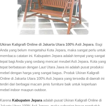
Ukiran Kaligrafi Online di Jakarta Utara 100% Asli Jepara
. Bagi
Anda yang belum mengetahui Kota Jepara, maka sangat perlu untuk
membaca catatan ini. Kabupaten Jepara adalah tempat yang sangat
tepat bagi Anda yang sedang mencari meubel Asli Jepara. Kota yang
tepat berbatasan dengan Laut Utara Jawa ini adalah pusat produksi
mebel dengan harga yang sangat bagus. Produk Ukiran Kaligrafi
Online di Jakarta Utara 100% Asli Jepara yang tersedia di daerah ini
terdiri dari berbagai macam jenis furniture baik untuk keperluan
mebel indoor maupun outdoor.
Karena
Kabupaten Jepara
adalah pusat Ukiran Kaligrafi Online di
Jakarta Utara 100% Asli Jepara, maka sebagian besar penduduk