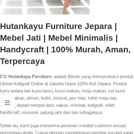
Hutankayu Furniture Jepara |
Mebel Jati | Mebel Minimalis |
Handycraft | 100% Murah, Aman,
Terpercaya
CV. Hutankayu Furniture
, adalah Bisnis yang memproduksi produk
Ukiran Kaligrafi Online di Jakarta Utara 100% Asli Jepara. Produk
kami antara lain kursi tamu, kursi makan, meja makan, set kursi
meja makan, almari, bufet, sketsel, jam hias, tolet/ meja rias,
gebyok, depan/ tempat tidur, nakas, mimbar, kaligrafi, relief,
handicraft, souvenir, patung ukir dan lain sebagainya.
Selain itu, kami juga menerima pesanan meubel custome sesuai
permintaan Anda. Cukup dengan mengirimkan gambar meubel yang