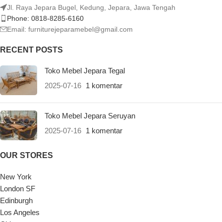
Jl. Raya Jepara Bugel, Kedung, Jepara, Jawa Tengah
Phone: 0818-8285-6160
Email:
furniturejeparamebel@gmail.com
RECENT POSTS
Toko Mebel Jepara Tegal
2025-07-16
1 komentar
Toko Mebel Jepara Seruyan
2025-07-16
1 komentar
OUR STORES
New York
London SF
Edinburgh
Los Angeles