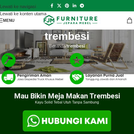
Lewati ke navigasi
Lewati ke konten utama
MENU
trembesi
Beranda
/
trembesi
Mau Bikin Meja Makan Trembesi
Kayu Solid Tebal Utuh Tanpa Sambung