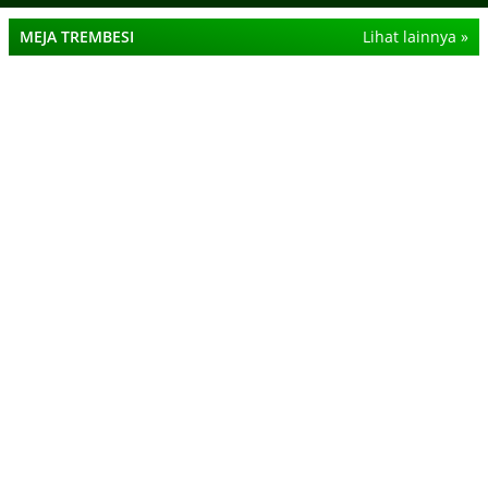
MEJA TREMBESI
Lihat lainnya »