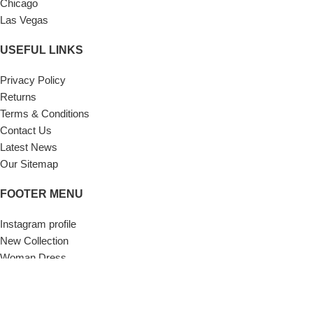
Chicago
Las Vegas
USEFUL LINKS
Privacy Policy
Returns
Terms & Conditions
Contact Us
Latest News
Our Sitemap
FOOTER MENU
Instagram profile
New Collection
Woman Dress
Contact Us
Latest News
Purchase Theme