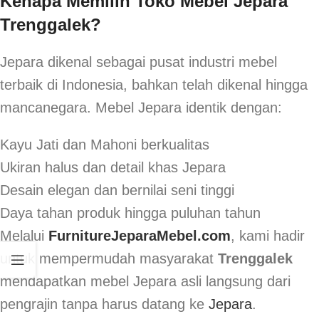
Kenapa Memilih Toko Mebel Jepara
Trenggalek?
Jepara dikenal sebagai pusat industri mebel
terbaik di Indonesia, bahkan telah dikenal hingga
mancanegara. Mebel Jepara identik dengan:
Kayu Jati dan Mahoni berkualitas
Ukiran halus dan detail khas Jepara
Desain elegan dan bernilai seni tinggi
Daya tahan produk hingga puluhan tahun
Melalui
FurnitureJeparaMebel.com
, kami hadir
untuk mempermudah masyarakat
Trenggalek
mendapatkan mebel Jepara asli langsung dari
pengrajin tanpa harus datang ke
Jepara
.