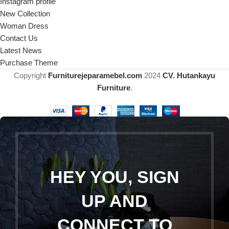
Instagram profile
New Collection
Woman Dress
Contact Us
Latest News
Purchase Theme
Copyright
Furniturejeparamebel.com
2024
CV. Hutankayu
Furniture
.
HEY YOU, SIGN
UP AND
CONNECT TO