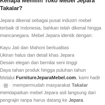
Kenapa Memilih Toko Mebel Jepara
Takalar?
Jepara dikenal sebagai pusat industri mebel
terbaik di Indonesia, bahkan telah dikenal hingga
mancanegara. Mebel Jepara identik dengan:
Kayu Jati dan Mahoni berkualitas
Ukiran halus dan detail khas Jepara
Desain elegan dan bernilai seni tinggi
Daya tahan produk hingga puluhan tahun
Melalui
FurnitureJeparaMebel.com
, kami hadir
untuk mempermudah masyarakat
Takalar
mendapatkan mebel Jepara asli langsung dari
pengrajin tanpa harus datang ke
Jepara
.