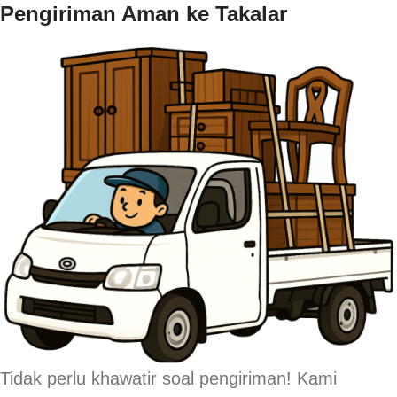
Pengiriman Aman ke Takalar
Tidak perlu khawatir soal pengiriman! Kami