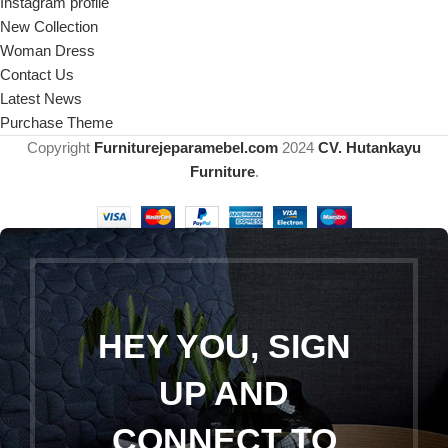
Instagram profile
New Collection
Woman Dress
Contact Us
Latest News
Purchase Theme
Copyright
Furniturejeparamebel.com
2024
CV. Hutankayu
Furniture
.
HEY YOU, SIGN
UP AND
CONNECT TO