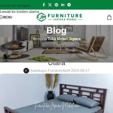
Lewati ke navigasi
Lewati ke konten utama
MENU
Blog
Beranda
/
Toko Mebel Jepara
TOKO MEBEL JEPARA
Toko Mebel Jepara Musi Rawas
Utara
Hutankayu Furniture
Aktif 2024-08-17