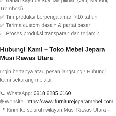
✅ Bahan kayu berkualitas pilihan (Jati, Mahoni,
Trembesi)
✅ Tim produksi berpengalaman >10 tahun
✅ Terima custom desain & partai besar
✅ Proses produksi transparan dan terjamin
Hubungi Kami – Toko Mebel Jepara
Musi Rawas Utara
Ingin bertanya atau pesan langsung? Hubungi
kami sekarang melalui:
📞 WhatsApp:
0818 8285 6160
🌐 Website:
https://www.furniturejeparamebel.com
📍 Kirim ke seluruh wilayah Musi Rawas Utara –