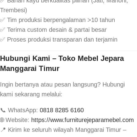
✅ Bahan kayu berkualitas pilihan (Jati, Mahoni,
Trembesi)
✅ Tim produksi berpengalaman >10 tahun
✅ Terima custom desain & partai besar
✅ Proses produksi transparan dan terjamin
Hubungi Kami – Toko Mebel Jepara
Manggarai Timur
Ingin bertanya atau pesan langsung? Hubungi
kami sekarang melalui:
📞 WhatsApp:
0818 8285 6160
🌐 Website:
https://www.furniturejeparamebel.com
📍 Kirim ke seluruh wilayah Manggarai Timur –