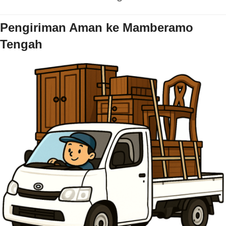
Pengiriman Aman ke Mamberamo
Tengah