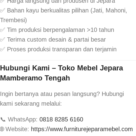
✅ Harga langsung dari produsen di Jepara
✅ Bahan kayu berkualitas pilihan (Jati, Mahoni,
Trembesi)
✅ Tim produksi berpengalaman >10 tahun
✅ Terima custom desain & partai besar
✅ Proses produksi transparan dan terjamin
Hubungi Kami – Toko Mebel Jepara
Mamberamo Tengah
Ingin bertanya atau pesan langsung? Hubungi
kami sekarang melalui:
📞 WhatsApp:
0818 8285 6160
🌐 Website:
https://www.furniturejeparamebel.com