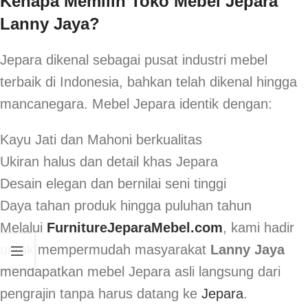
Kenapa Memilih Toko Mebel Jepara
Lanny Jaya?
Jepara dikenal sebagai pusat industri mebel
terbaik di Indonesia, bahkan telah dikenal hingga
mancanegara. Mebel Jepara identik dengan:
Kayu Jati dan Mahoni berkualitas
Ukiran halus dan detail khas Jepara
Desain elegan dan bernilai seni tinggi
Daya tahan produk hingga puluhan tahun
Melalui
FurnitureJeparaMebel.com
, kami hadir
untuk mempermudah masyarakat
Lanny Jaya
mendapatkan mebel Jepara asli langsung dari
pengrajin tanpa harus datang ke
Jepara
.