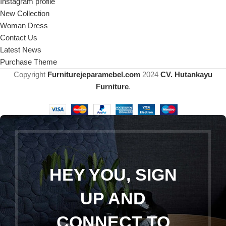
Instagram profile
New Collection
Woman Dress
Contact Us
Latest News
Purchase Theme
Copyright
Furniturejeparamebel.com
2024
CV. Hutankayu
Furniture
.
HEY YOU, SIGN
UP AND
CONNECT TO