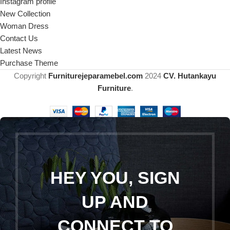
Instagram profile
New Collection
Woman Dress
Contact Us
Latest News
Purchase Theme
Copyright
Furniturejeparamebel.com
2024
CV. Hutankayu
Furniture
.
HEY YOU, SIGN
UP AND
CONNECT TO