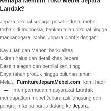
Kenapa Memilih Toko Mebel Jepara
Landak?
Jepara dikenal sebagai pusat industri mebel
terbaik di Indonesia, bahkan telah dikenal hingga
mancanegara. Mebel Jepara identik dengan:
Kayu Jati dan Mahoni berkualitas
Ukiran halus dan detail khas Jepara
Desain elegan dan bernilai seni tinggi
Daya tahan produk hingga puluhan tahun
Melalui
FurnitureJeparaMebel.com
, kami hadir
untuk mempermudah masyarakat
Landak
mendapatkan mebel Jepara asli langsung dari
pengrajin tanpa harus datang ke
Jepara
.