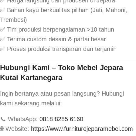
✅ Harga langsung dari produsen di Jepara
✅ Bahan kayu berkualitas pilihan (Jati, Mahoni,
Trembesi)
✅ Tim produksi berpengalaman >10 tahun
✅ Terima custom desain & partai besar
✅ Proses produksi transparan dan terjamin
Hubungi Kami – Toko Mebel Jepara
Kutai Kartanegara
Ingin bertanya atau pesan langsung? Hubungi
kami sekarang melalui:
📞 WhatsApp:
0818 8285 6160
🌐 Website:
https://www.furniturejeparamebel.com