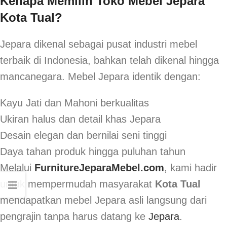
Kenapa Memilih Toko Mebel Jepara
Kota Tual?
Jepara dikenal sebagai pusat industri mebel
terbaik di Indonesia, bahkan telah dikenal hingga
mancanegara. Mebel Jepara identik dengan:
Kayu Jati dan Mahoni berkualitas
Ukiran halus dan detail khas Jepara
Desain elegan dan bernilai seni tinggi
Daya tahan produk hingga puluhan tahun
Melalui
FurnitureJeparaMebel.com
, kami hadir
untuk mempermudah masyarakat
Kota Tual
mendapatkan mebel Jepara asli langsung dari
pengrajin tanpa harus datang ke
Jepara
.