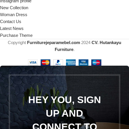
Instagram profile
New Collection
Woman Dress
Contact Us
Latest News
Purchase Theme
Copyright
Furniturejeparamebel.com
2024
CV. Hutankayu
Furniture
.
HEY YOU, SIGN
UP AND
CONNECT TO