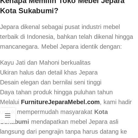
Kenapa Memilih Toko Mebel Jepara
Kota Sukabumi?
Jepara dikenal sebagai pusat industri mebel
terbaik di Indonesia, bahkan telah dikenal hingga
mancanegara. Mebel Jepara identik dengan:
Kayu Jati dan Mahoni berkualitas
Ukiran halus dan detail khas Jepara
Desain elegan dan bernilai seni tinggi
Daya tahan produk hingga puluhan tahun
Melalui
FurnitureJeparaMebel.com
, kami hadir
untuk mempermudah masyarakat
Kota
Sukabumi
mendapatkan mebel Jepara asli
langsung dari pengrajin tanpa harus datang ke