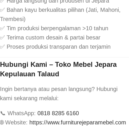
✅ Harga langsung dari produsen di Jepara
✅ Bahan kayu berkualitas pilihan (Jati, Mahoni,
Trembesi)
✅ Tim produksi berpengalaman >10 tahun
✅ Terima custom desain & partai besar
✅ Proses produksi transparan dan terjamin
Hubungi Kami – Toko Mebel Jepara
Kepulauan Talaud
Ingin bertanya atau pesan langsung? Hubungi
kami sekarang melalui:
📞 WhatsApp:
0818 8285 6160
🌐 Website:
https://www.furniturejeparamebel.com