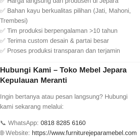
✅ Harga langsung dari produsen di Jepara
✅ Bahan kayu berkualitas pilihan (Jati, Mahoni,
Trembesi)
✅ Tim produksi berpengalaman >10 tahun
✅ Terima custom desain & partai besar
✅ Proses produksi transparan dan terjamin
Hubungi Kami – Toko Mebel Jepara
Kepulauan Meranti
Ingin bertanya atau pesan langsung? Hubungi
kami sekarang melalui:
📞 WhatsApp:
0818 8285 6160
🌐 Website:
https://www.furniturejeparamebel.com