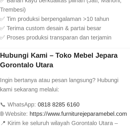
✅ Bahan kayu berkualitas pilihan (Jati, Mahoni,
Trembesi)
✅ Tim produksi berpengalaman >10 tahun
✅ Terima custom desain & partai besar
✅ Proses produksi transparan dan terjamin
Hubungi Kami – Toko Mebel Jepara
Gorontalo Utara
Ingin bertanya atau pesan langsung? Hubungi
kami sekarang melalui:
📞 WhatsApp:
0818 8285 6160
🌐 Website:
https://www.furniturejeparamebel.com
📍 Kirim ke seluruh wilayah Gorontalo Utara –